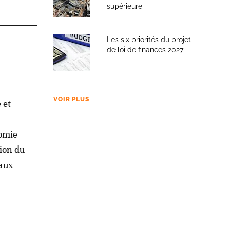
supérieure
Les six priorités du projet
de loi de finances 2027
VOIR PLUS
 et
nomie
tion du
eaux