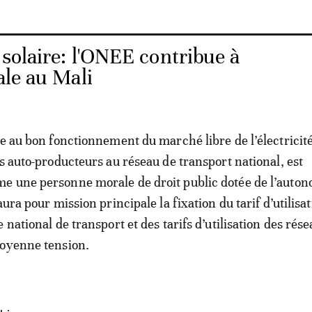
solaire: l'ONEE contribue à
rale au Mali
le au bon fonctionnement du marché libre de l’électricité
es auto-producteurs au réseau de transport national, est
e une personne morale de droit public dotée de l’auto
aura pour mission principale la fixation du tarif d’utilisa
 national de transport et des tarifs d’utilisation des rés
moyenne tension.