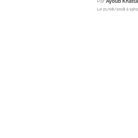
Par
Ayoub Khatta
Le 21/08/2018 à 15h