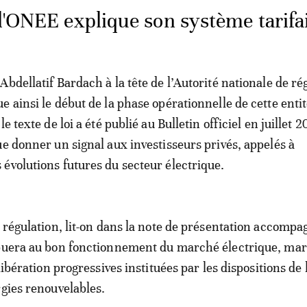
 l'ONEE explique son système tarifa
bdellatif Bardach à la tête de l’Autorité nationale de ré
e ainsi le début de la phase opérationnelle de cette enti
e texte de loi a été publié au Bulletin officiel en juillet 2
ue donner un signal aux investisseurs privés, appelés à
évolutions futures du secteur électrique.
e régulation, lit-on dans la note de présentation accompa
ibuera au bon fonctionnement du marché électrique, ma
 libération progressives instituées par les dispositions de l
rgies renouvelables.