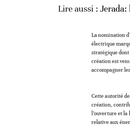
Lire aussi :
Jerada:
La nomination d'A
électrique marqu
stratégique dont l
création est ven
accompagner les 
Cette autorité d
création, contr
l’ouverture et la
relative aux éne