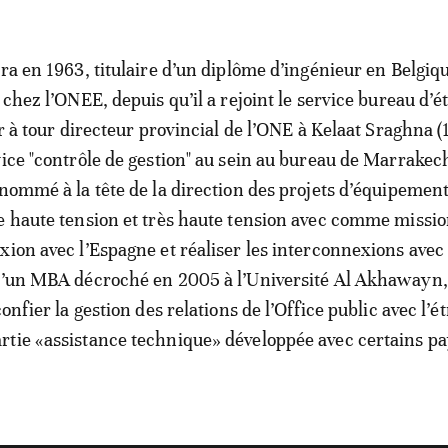
ra en 1963, titulaire d’un diplôme d’ingénieur en Belgique
 chez l’ONEE, depuis qu’il a rejoint le service bureau d’é
ur à tour directeur provincial de l’ONE à Kelaat Sraghna (
vice "contrôle de gestion" au sein au bureau de Marrakech
 nommé à la tête de la direction des projets d’équipemen
e haute tension et très haute tension avec comme missio
xion avec l’Espagne et réaliser les interconnexions avec
 d’un MBA décroché en 2005 à l’Université Al Akhawayn
confier la gestion des relations de l’Office public avec l’é
tie «assistance technique» développée avec certains p