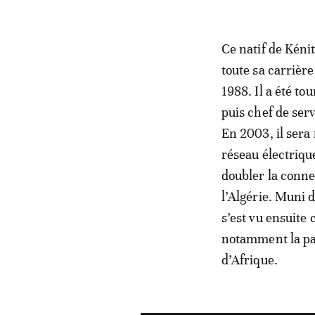
Ce natif de Kénit
toute sa carrière
1988. Il a été to
puis chef de ser
En 2003, il sera
réseau électriqu
doubler la conne
l’Algérie. Muni
s’est vu ensuite 
notamment la par
d’Afrique.