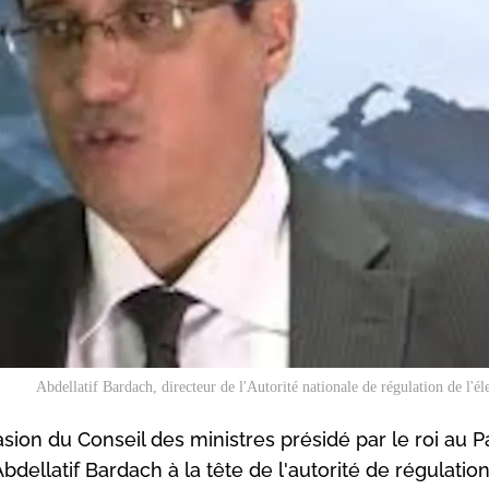
Abdellatif Bardach, directeur de l'Autorité nationale de régulation de l'él
asion du Conseil des ministres présidé par le roi au P
Abdellatif Bardach à la tête de l'autorité de régulatio