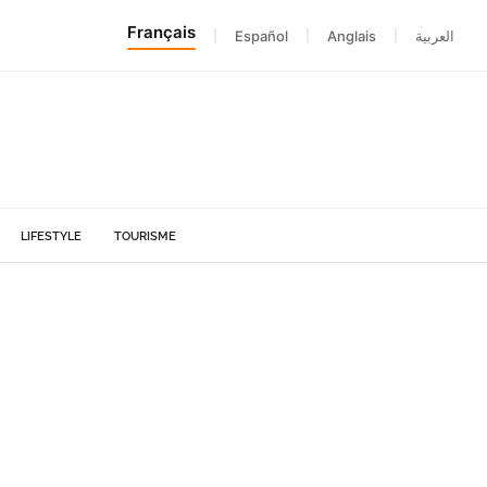
Français
|
Español
|
Anglais
|
العربية
LIFESTYLE
TOURISME