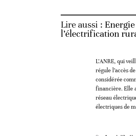
Lire aussi :
Energie 
l’électrification ru
L’ANRE, qui veil
régule l’accès d
considérée comm
financière. Elle 
réseau électrique
électriques de 