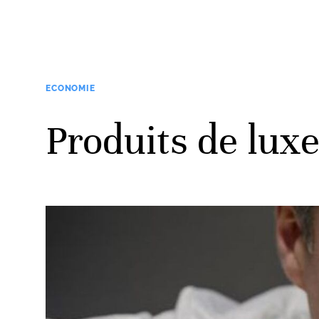
ECONOMIE
Produits de lux