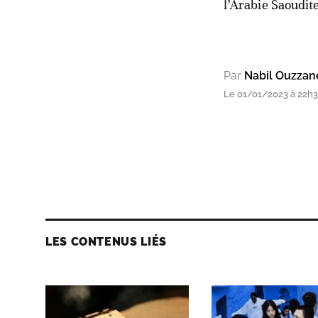
l’Arabie Saoudite
Par
Nabil Ouzzan
Le 01/01/2023 à 22h
LES CONTENUS LIÉS