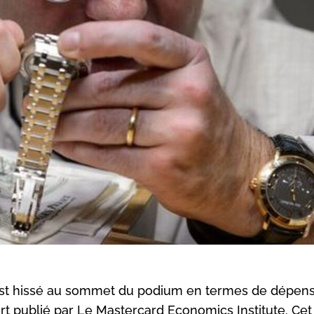
est hissé au sommet du podium en termes de dépen
ort publié par Le Mastercard Economics Institute. Cet 