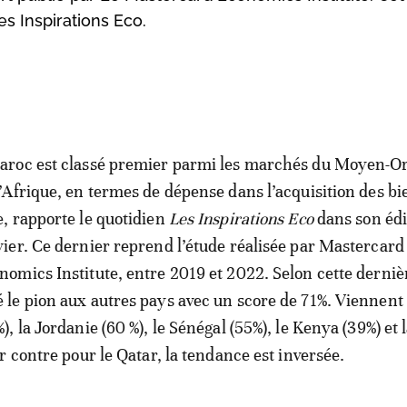
s Inspirations Eco.
aroc est classé premier parmi les marchés du Moyen-Or
l’Afrique, en termes de dépense dans l’acquisition des bi
e, rapporte le quotidien
Les Inspirations Eco
dans son édi
vier. Ce dernier reprend l’étude réalisée par Mastercard
nomics Institute, entre 2019 et 2022. Selon cette dernièr
e pion aux autres pays avec un score de 71%. Viennent
 la Jordanie (60 %), le Sénégal (55%), le Kenya (39%) et 
r contre pour le Qatar, la tendance est inversée.