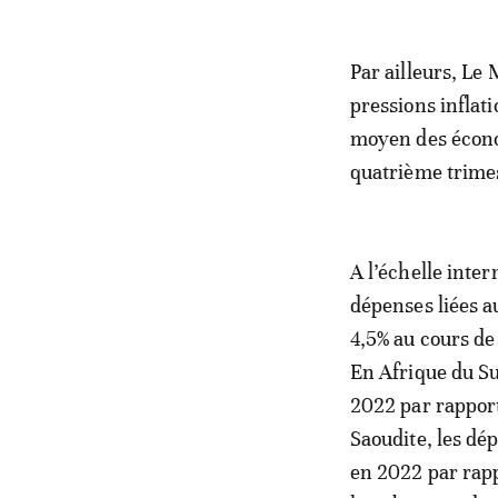
Par ailleurs, Le
pressions inflati
moyen des économ
quatrième trimes
A l’échelle inter
dépenses liées a
4,5% au cours de
En Afrique du Su
2022 par rapport
Saoudite, les d
en 2022 par rapp