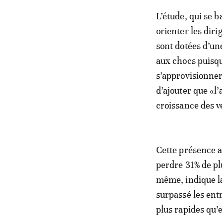
L’étude, qui se 
orienter les dir
sont dotées d’un
aux chocs puisqu’
s’approvisionner
d’ajouter que «l
croissance des v
Cette présence a 
perdre 31% de pl
même, indique l
surpassé les ent
plus rapides qu’e