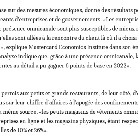
base sur des mesures économiques, donne des résultats p
igeants d’entreprises et de gouvernements. «Les entrepris
e présence omnicanale sont plus susceptibles de mieux r
elles sont allées à la rencontre du client là où il a choisi
», explique Mastercard Economics Institute dans son ét
’analyse indique que, grâce à une présence omnicanale, l
entes au détail a pu gagner 6 points de base en 2022».
permis aux petits et grands restaurants, de leur côté, d’
us sur leur chiffre d’affaires à l’apogée des confinement
a même source, «les petits magasins de vêtements omni
reprises en ligne et les magasins physiques, étant respe
lles de 10% et 26%».