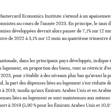
 Mastercard Economics Institute s’attend à un apaisemen
onnistes au cours de l’année 2023. En principe, le taux d
ies développées devrait alors passer de 7,1% sur 12 mo
tre de 2022 à 3,1% sur 12 mois au quatrième trimestre 
nationale, dans les principaux pays développés, indique-t
u logement, en proportion des biens, vont se rétrécir d’e
 2023, pour s’établir à des niveaux plus bas qu’avant la 
d, la part des dépenses liées au logement s’est réduite d
 à 2019, tandis qu’aux Émirats Arabes Unis et en Arabi
épenses liées au logement se sont maintenues aux mêmes
ort à 2019 (5,90 % pour les Émirats Arabes Unis et 10,9