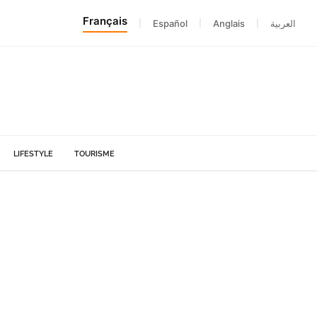
Français
|
Español
|
Anglais
|
العربية
LIFESTYLE
TOURISME