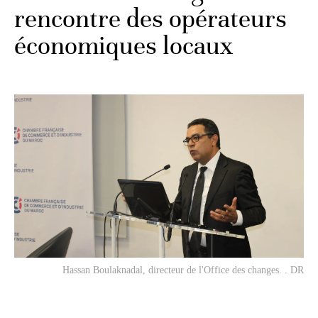
rencontre des opérateurs
économiques locaux
Hassan Boulaknadal, directeur de l'Office des changes. . DR