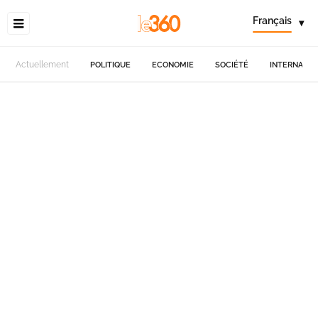
Français
▾
Actuellement
POLITIQUE
ECONOMIE
SOCIÉTÉ
INTERNATIO