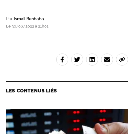
Par
Ismail Benbaba
Le 30/06/2022 à 21h01
LES CONTENUS LIÉS