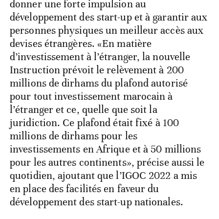
donner une forte impulsion au
développement des start-up et à garantir aux
personnes physiques un meilleur accès aux
devises étrangères. «En matière
d’investissement à l’étranger, la nouvelle
Instruction prévoit le relèvement à 200
millions de dirhams du plafond autorisé
pour tout investissement marocain à
l’étranger et ce, quelle que soit la
juridiction. Ce plafond était fixé à 100
millions de dirhams pour les
investissements en Afrique et à 50 millions
pour les autres continents», précise aussi le
quotidien, ajoutant que l’IGOC 2022 a mis
en place des facilités en faveur du
développement des start-up nationales.