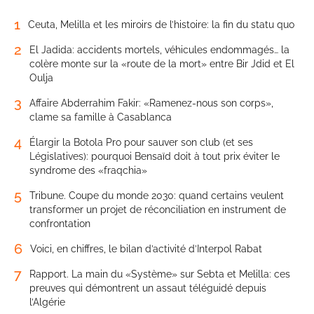
1
Ceuta, Melilla et les miroirs de l’histoire: la fin du statu quo
2
El Jadida: accidents mortels, véhicules endommagés… la
colère monte sur la «route de la mort» entre Bir Jdid et El
Oulja
3
Affaire Abderrahim Fakir: «Ramenez-nous son corps»,
clame sa famille à Casablanca
4
Élargir la Botola Pro pour sauver son club (et ses
Législatives): pourquoi Bensaïd doit à tout prix éviter le
syndrome des «fraqchia»
5
Tribune. Coupe du monde 2030: quand certains veulent
transformer un projet de réconciliation en instrument de
confrontation
6
Voici, en chiffres, le bilan d’activité d’Interpol Rabat
7
Rapport. La main du «Système» sur Sebta et Melilla: ces
preuves qui démontrent un assaut téléguidé depuis
l’Algérie