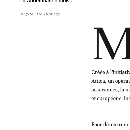
Par
Abdelouahed Kidiss
Le 17/06/2016 à 08h30
Créée à l’initia
Attica, un opéra
assurances, la n
et européens, in
Pour démarrer so