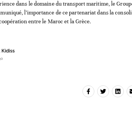
rience dans le domaine du transport maritime, le Groupe
muniqué, l’importance de ce partenariat dans la consol
 coopération entre le Maroc et la Grèce.
Kidiss
30