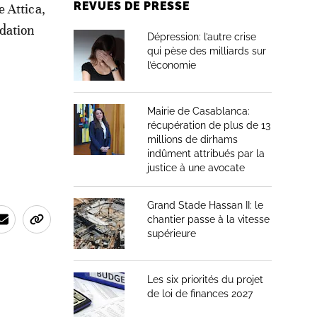
REVUES DE PRESSE
 Attica,
idation
Dépression: l’autre crise
qui pèse des milliards sur
l’économie
Mairie de Casablanca:
récupération de plus de 13
millions de dirhams
indûment attribués par la
justice à une avocate
Grand Stade Hassan II: le
chantier passe à la vitesse
supérieure
Les six priorités du projet
de loi de finances 2027