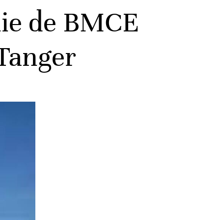
gnie de BMCE
 Tanger