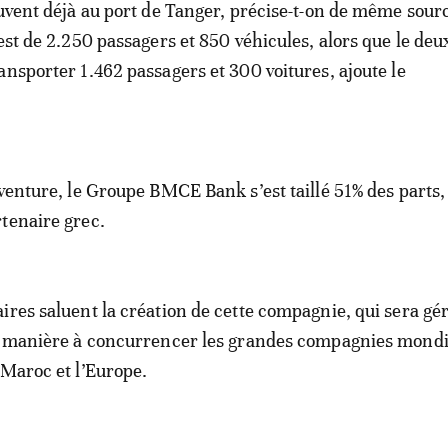
ouvent déjà au port de Tanger, précise-t-on de même sour
 est de 2.250 passagers et 850 véhicules, alors que le de
ansporter 1.462 passagers et 300 voitures, ajoute le
-venture, le Groupe BMCE Bank s’est taillé 51% des parts,
tenaire grec.
ires saluent la création de cette compagnie, qui sera gé
de manière à concurrencer les grandes compagnies mondi
 Maroc et l’Europe.