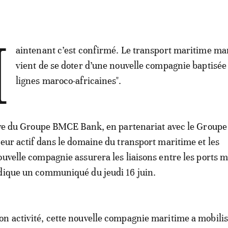
M
aintenant c’est confirmé. Le transport maritime ma
vient de se doter d’une nouvelle compagnie baptisée 
lignes maroco-africaines".
tive du Groupe BMCE Bank, en partenariat avec le Groupe
teur actif dans le domaine du transport maritime et les
ouvelle compagnie assurera les liaisons entre les ports 
dique un communiqué du jeudi 16 juin.
n activité, cette nouvelle compagnie maritime a mobili