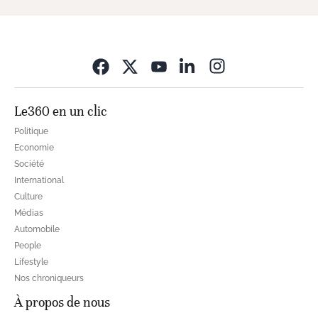
Opens in new wi
Le360 en un clic
Politique
Economie
Société
International
Culture
Médias
Automobile
People
Lifestyle
Nos chroniqueurs
À propos de nous