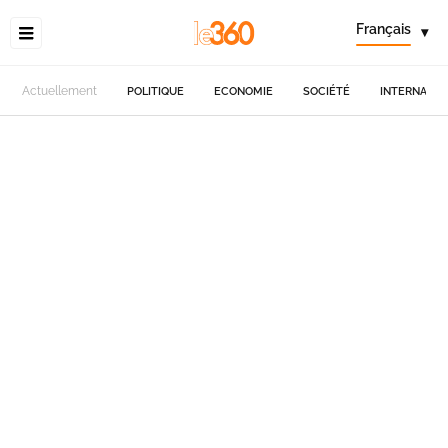
Français
▾
Actuellement
POLITIQUE
ECONOMIE
SOCIÉTÉ
INTERNATIO