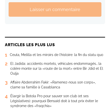
Laisser un commentaire
ARTICLES LES PLUS LUS
1
Ceuta, Melilla et les miroirs de l’histoire: la fin du statu quo
2
El Jadida: accidents mortels, véhicules endommagés… la
colère monte sur la «route de la mort» entre Bir Jdid et El
Oulja
3
Affaire Abderrahim Fakir: «Ramenez-nous son corps»,
clame sa famille à Casablanca
4
Élargir la Botola Pro pour sauver son club (et ses
Législatives): pourquoi Bensaïd doit à tout prix éviter le
syndrome des «fraqchia»