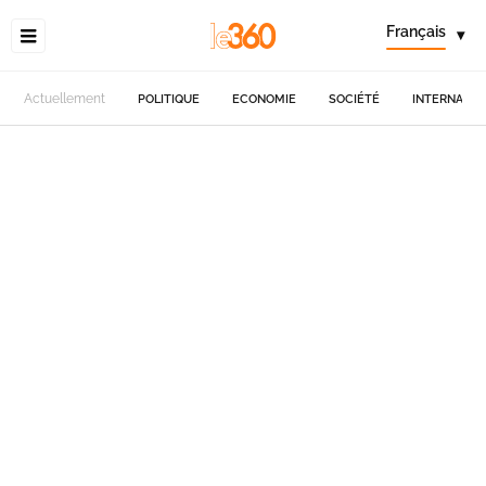
Français
▾
Actuellement
POLITIQUE
ECONOMIE
SOCIÉTÉ
INTERNATIO