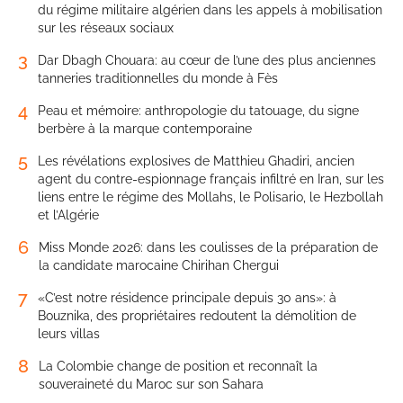
du régime militaire algérien dans les appels à mobilisation
sur les réseaux sociaux
3
Dar Dbagh Chouara: au cœur de l’une des plus anciennes
tanneries traditionnelles du monde à Fès
4
Peau et mémoire: anthropologie du tatouage, du signe
berbère à la marque contemporaine
5
Les révélations explosives de Matthieu Ghadiri, ancien
agent du contre-espionnage français infiltré en Iran, sur les
liens entre le régime des Mollahs, le Polisario, le Hezbollah
et l’Algérie
6
Miss Monde 2026: dans les coulisses de la préparation de
la candidate marocaine Chirihan Chergui
7
«C’est notre résidence principale depuis 30 ans»: à
Bouznika, des propriétaires redoutent la démolition de
leurs villas
8
La Colombie change de position et reconnaît la
souveraineté du Maroc sur son Sahara