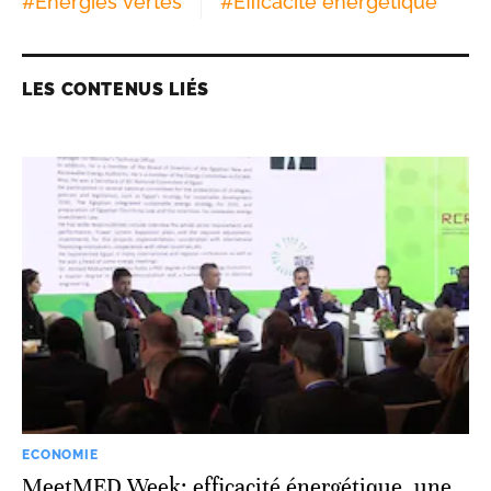
#
Energies vertes
#
Efficacité énergétique
LES CONTENUS LIÉS
ECONOMIE
MeetMED Week: efficacité énergétique, une