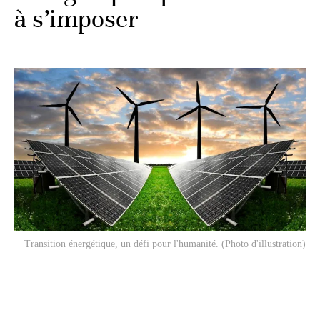
à s’imposer
Transition énergétique, un défi pour l'humanité. (Photo d'illustration)