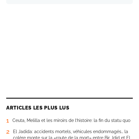
ARTICLES LES PLUS LUS
1
Ceuta, Melilla et les miroirs de l’histoire: la fin du statu quo
2
El Jadida: accidents mortels, véhicules endommagés… la
colère monte sur la «route de la mort» entre Bir Jdid et El