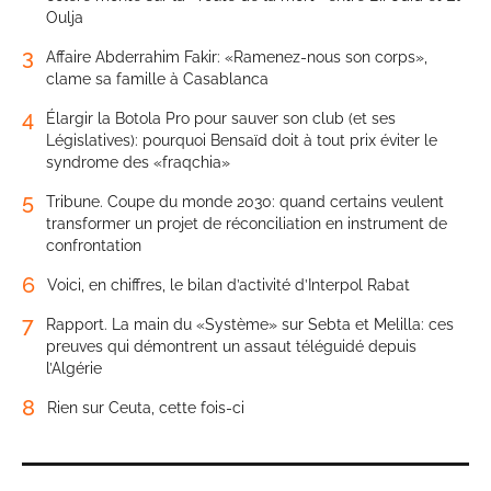
Oulja
3
Affaire Abderrahim Fakir: «Ramenez-nous son corps»,
clame sa famille à Casablanca
4
Élargir la Botola Pro pour sauver son club (et ses
Législatives): pourquoi Bensaïd doit à tout prix éviter le
syndrome des «fraqchia»
5
Tribune. Coupe du monde 2030: quand certains veulent
transformer un projet de réconciliation en instrument de
confrontation
6
Voici, en chiffres, le bilan d’activité d’Interpol Rabat
7
Rapport. La main du «Système» sur Sebta et Melilla: ces
preuves qui démontrent un assaut téléguidé depuis
l’Algérie
8
Rien sur Ceuta, cette fois-ci