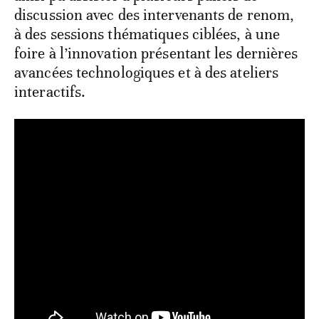
discussion avec des intervenants de renom,
à des sessions thématiques ciblées, à une
foire à l’innovation présentant les dernières
avancées technologiques et à des ateliers
interactifs.