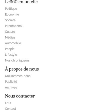
Le360 en un clic
Politique
Economie
Société
International
Culture
Médias
Automobile
People
Lifestyle
Nos chroniqueurs
À propos de nous
Qui sommes-nous
Publicité
Archives
Nous contacter
FAQ
Contact