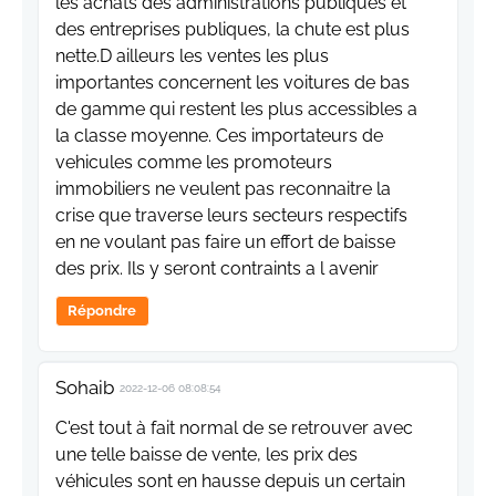
les achats des administrations publiques et
des entreprises publiques, la chute est plus
nette.D ailleurs les ventes les plus
importantes concernent les voitures de bas
de gamme qui restent les plus accessibles a
la classe moyenne. Ces importateurs de
vehicules comme les promoteurs
immobiliers ne veulent pas reconnaitre la
crise que traverse leurs secteurs respectifs
en ne voulant pas faire un effort de baisse
des prix. Ils y seront contraints a l avenir
Répondre
Sohaib
2022-12-06 08:08:54
C'est tout à fait normal de se retrouver avec
une telle baisse de vente, les prix des
véhicules sont en hausse depuis un certain