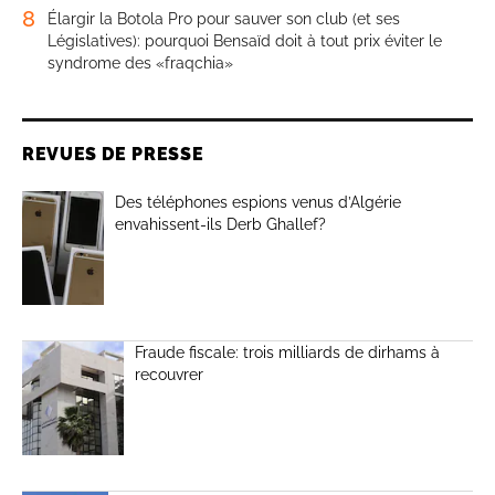
8
Élargir la Botola Pro pour sauver son club (et ses
Législatives): pourquoi Bensaïd doit à tout prix éviter le
syndrome des «fraqchia»
REVUES DE PRESSE
Des téléphones espions venus d’Algérie
envahissent-ils Derb Ghallef?
Fraude fiscale: trois milliards de dirhams à
recouvrer