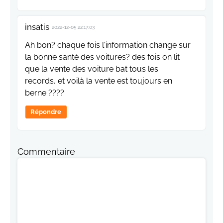
insatis
2022-12-05 22:17:03
Ah bon? chaque fois l'information change sur
la bonne santé des voitures? des fois on lit
que la vente des voiture bat tous les
records, et voilà la vente est toujours en
berne ????
Répondre
Commentaire