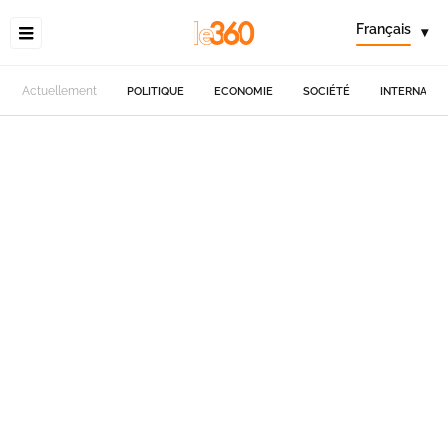
Français
▾
Actuellement
POLITIQUE
ECONOMIE
SOCIÉTÉ
INTERNATIO