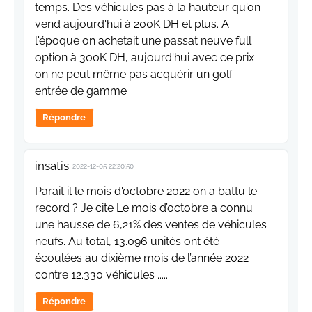
temps. Des véhicules pas à la hauteur qu'on
vend aujourd'hui à 200K DH et plus. A
l'époque on achetait une passat neuve full
option à 300K DH, aujourd'hui avec ce prix
on ne peut même pas acquérir un golf
entrée de gamme
Répondre
insatis
2022-12-05 22:20:50
Parait il le mois d'octobre 2022 on a battu le
record ? Je cite Le mois d’octobre a connu
une hausse de 6,21% des ventes de véhicules
neufs. Au total, 13.096 unités ont été
écoulées au dixième mois de l’année 2022
contre 12.330 véhicules ......
Répondre