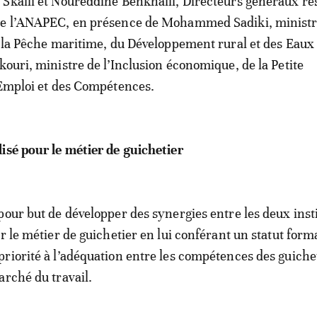
Skalli et Noureddine Benkhalil, Directeurs généraux re
de l’ANAPEC, en présence de Mohammed Sadiki, ministr
e la Pêche maritime, du Développement rural et des Eaux e
kouri, ministre de l’Inclusion économique, de la Petite
’Emploi et des Compétences.
isé pour le métier de guichetier
pour but de développer des synergies entre les deux inst
r le métier de guichetier en lui conférant un statut forma
riorité à l’adéquation entre les compétences des guichet
arché du travail.