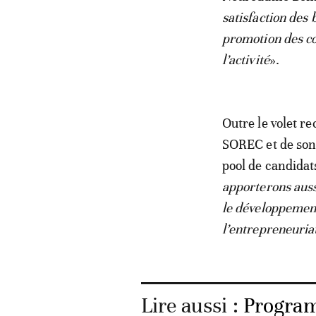
satisfaction des
promotion des co
l’activité
».
Outre le volet r
SOREC et de son 
pool de candidat
apporterons auss
le développement 
l’entrepreneuria
Lire aussi :
Program