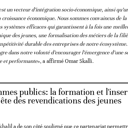
est un vecteur d’intégration socio-économique, ainsi qu’u
a croissance économique. Nous sommes convaincus de la 
s systèmes efficaces qui garantissent à la fois une meille
ique des jeunes, une formalisation des métiers de la fili
mpétitivité durable des entreprises de notre écosystème.
ègre dans notre volonté d’encourager l’émergence d’une s
ve et performante
», a affirmé Omar Skalli.
es publics: la formation et l'inser
tête des revendications des jeunes
alil a de son côté souligné que ce partenariat permettr