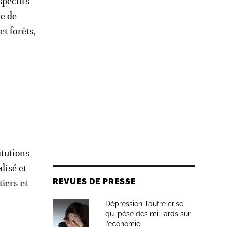
spectifs
e de
t forêts,
itutions
lisé et
REVUES DE PRESSE
iers et
Dépression: l’autre crise
qui pèse des milliards sur
l’économie