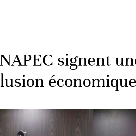
ANAPEC signent un
nclusion économique