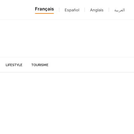
Français
|
Español
|
Anglais
|
العربية
LIFESTYLE
TOURISME