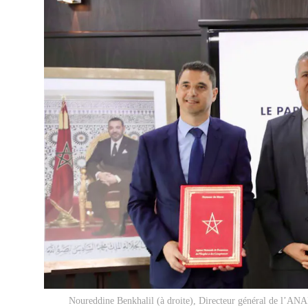
Noureddine Benkhalil (à droite), Directeur général de l’AN