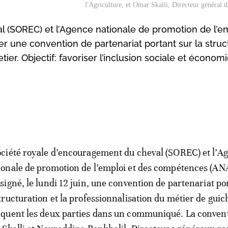
l'Agriculture, et Omar Skalli, Directeur général
 (SOREC) et l’Agence nationale de promotion de l’em
 une convention de partenariat portant sur la struc
tier. Objectif: favoriser l’inclusion sociale et écono
ociété royale d’encouragement du cheval (SOREC) et l’A
ionale de promotion de l’emploi et des compétences (A
 signé, le lundi 12 juin, une convention de partenariat po
structuration et la professionnalisation du métier de guic
iquent les deux parties dans un communiqué. La convent