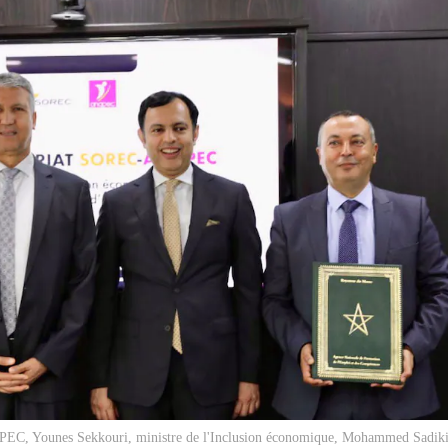
APEC, Younes Sekkouri, ministre de l'Inclusion économique, Mohammed Sadiki