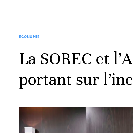
ECONOMIE
La SOREC et l’
portant sur l’i