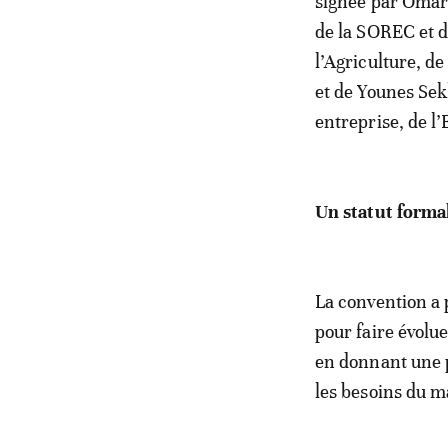
signée par Omar 
de la SOREC et 
l’Agriculture, d
et de Younes Sek
entreprise, de l
Un statut formal
La convention a 
pour faire évolue
en donnant une p
les besoins du m