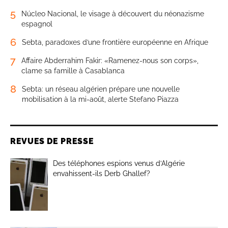
5
Núcleo Nacional, le visage à découvert du néonazisme
espagnol
6
Sebta, paradoxes d’une frontière européenne en Afrique
7
Affaire Abderrahim Fakir: «Ramenez-nous son corps»,
clame sa famille à Casablanca
8
Sebta: un réseau algérien prépare une nouvelle
mobilisation à la mi-août, alerte Stefano Piazza
REVUES DE PRESSE
Des téléphones espions venus d’Algérie
envahissent-ils Derb Ghallef?