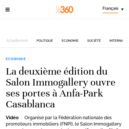
Français
▾
Actuellement
POLITIQUE
ECONOMIE
SOCIÉTÉ
INTERNATIO
ECONOMIE
La deuxième édition du
Salon Immogallery ouvre
ses portes à Anfa-Park
Casablanca
Vidéo
Organisé par la Fédération nationale des
promoteurs immobiliers (FNPI), le Salon Immogallery