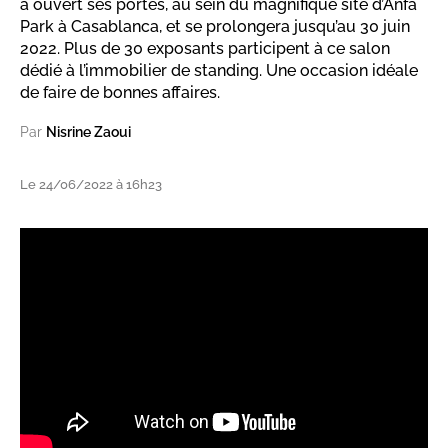
a ouvert ses portes, au sein du magnifique site d’Anfa
Park à Casablanca, et se prolongera jusqu’au 30 juin
2022. Plus de 30 exposants participent à ce salon
dédié à l’immobilier de standing. Une occasion idéale
de faire de bonnes affaires.
Par
Nisrine Zaoui
Le 24/06/2022 à 16h23