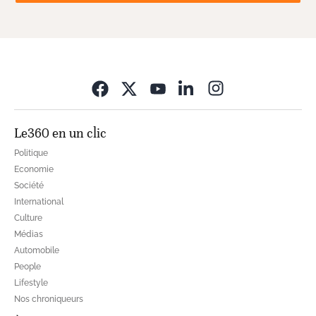
Opens in new wi
Le360 en un clic
Politique
Economie
Société
International
Culture
Médias
Automobile
People
Lifestyle
Nos chroniqueurs