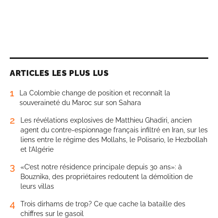
ARTICLES LES PLUS LUS
1
La Colombie change de position et reconnaît la
souveraineté du Maroc sur son Sahara
2
Les révélations explosives de Matthieu Ghadiri, ancien
agent du contre-espionnage français infiltré en Iran, sur les
liens entre le régime des Mollahs, le Polisario, le Hezbollah
et l’Algérie
3
«C’est notre résidence principale depuis 30 ans»: à
Bouznika, des propriétaires redoutent la démolition de
leurs villas
4
Trois dirhams de trop? Ce que cache la bataille des
chiffres sur le gasoil