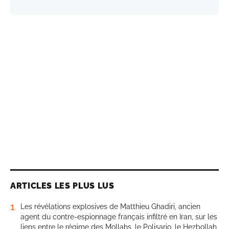
ARTICLES LES PLUS LUS
1
Les révélations explosives de Matthieu Ghadiri, ancien
agent du contre-espionnage français infiltré en Iran, sur les
liens entre le régime des Mollahs, le Polisario, le Hezbollah