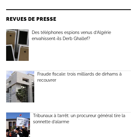
REVUES DE PRESSE
Des téléphones espions venus d’Algérie
envahissent-ils Derb Ghallef?
Fraude fiscale: trois milliards de dirhams à
recouvrer
Tribunaux à l’arrêt: un procureur général tire la
sonnette d’alarme