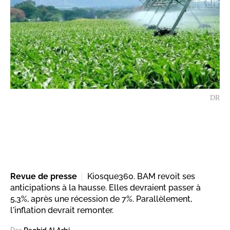
DR
Revue de presse
Kiosque360. BAM revoit ses
anticipations à la hausse. Elles devraient passer à
5,3%, après une récession de 7%. Parallèlement,
l'inflation devrait remonter.