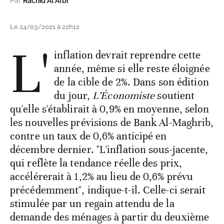
Par
Rachid Al Arbi
Le 24/03/2021 à 22h12
L'
inflation devrait reprendre cette
année, même si elle reste éloignée
de la cible de 2%. Dans son édition
du jour,
L’Économiste
soutient
qu'elle s'établirait à 0,9% en moyenne, selon
les nouvelles prévisions de Bank Al-Maghrib,
contre un taux de 0,6% anticipé en
décembre dernier. "L'inflation sous-jacente,
qui reflète la tendance réelle des prix,
accélérerait à 1,2% au lieu de 0,6% prévu
précédemment", indique-t-il. Celle-ci serait
stimulée par un regain attendu de la
demande des ménages à partir du deuxième