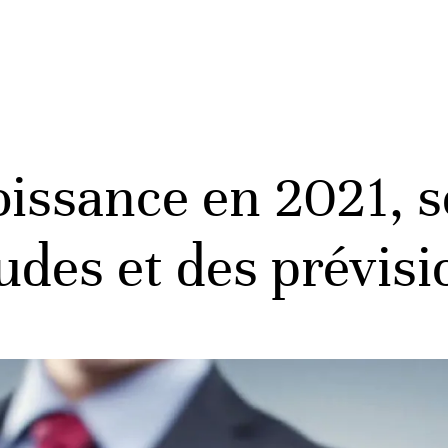
oissance en 2021, s
udes et des prévisi