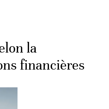
elon la
ons financières