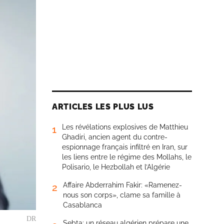
ARTICLES LES PLUS LUS
Les révélations explosives de Matthieu
1
Ghadiri, ancien agent du contre-
espionnage français infiltré en Iran, sur
les liens entre le régime des Mollahs, le
Polisario, le Hezbollah et l’Algérie
Affaire Abderrahim Fakir: «Ramenez-
2
nous son corps», clame sa famille à
Casablanca
DR
Sebta: un réseau algérien prépare une