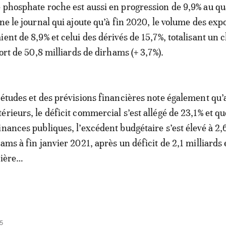
 phosphate roche est aussi en progression de 9,9% au q
ne le journal qui ajoute qu’à fin 2020, le volume des exp
ent de 8,9% et celui des dérivés de 15,7%, totalisant un c
port de 50,8 milliards de dirhams (+ 3,7%).
 études et des prévisions financières note également qu’
rieurs, le déficit commercial s’est allégé de 23,1% et qu
inances publiques, l’excédent budgétaire s’est élevé à 2,
ams à fin janvier 2021, après un déficit de 2,1 milliards
lière…
5