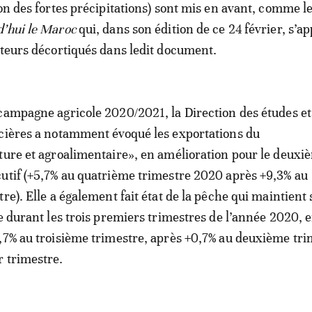
son des fortes précipitations) sont mis en avant, comme l
’hui le Maroc
qui, dans son édition de ce 24 février, s’a
ateurs décortiqués dans ledit document.
campagne agricole 2020/2021, la Direction des études et
cières a notamment évoqué les exportations du
ture et agroalimentaire», en amélioration pour le deuxi
utif (+5,7% au quatrième trimestre 2020 après +9,3% au
re). Elle a également fait état de la pêche qui maintient
ve durant les trois premiers trimestres de l’année 2020, 
,7% au troisième trimestre, après +0,7% au deuxième tri
 trimestre.