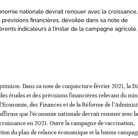
onomie nationale devrait renouer avec la croissance,
s prévisions financières, dévoilée dans sa note de
érents indicateurs à l’instar de la campagne agricole.
ptimiste. Dans sa note de conjoncture-février 2021, la D
des études et des prévisions financières relevant du min
l’Economie, des Finances et de la Réforme de l’Administ
affirme que l’économie nationale devrait renouer avec l
croissance en 2021. Outre la campagne de vaccination,
ation du plan de relance économique et la bonne campa