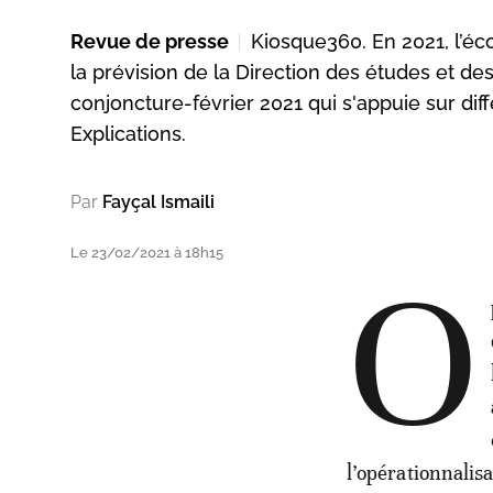
Revue de presse
Kiosque360. En 2021, l’éc
la prévision de la Direction des études et de
conjoncture-février 2021 qui s'appuie sur diff
Explications.
Par
Fayçal Ismaili
Le 23/02/2021 à 18h15
O
l’opérationnalis