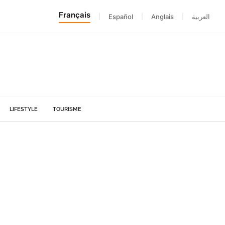
Français
|
Español
|
Anglais
|
العربية
LIFESTYLE
TOURISME