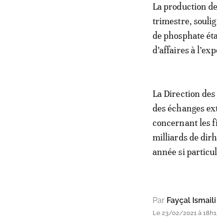
La production de
trimestre, soulig
de phosphate étai
d’affaires à l’ex
La Direction des
des échanges exté
concernant les f
milliards de dirh
année si particu
Par
Fayçal Ismaili
Le 23/02/2021 à 18h1