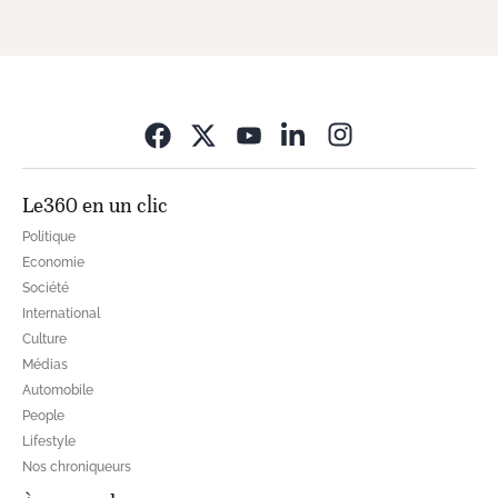
Opens in new wi
Le360 en un clic
Politique
Economie
Société
International
Culture
Médias
Automobile
People
Lifestyle
Nos chroniqueurs