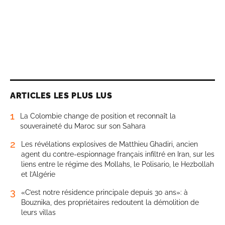
ARTICLES LES PLUS LUS
1
La Colombie change de position et reconnaît la
souveraineté du Maroc sur son Sahara
2
Les révélations explosives de Matthieu Ghadiri, ancien
agent du contre-espionnage français infiltré en Iran, sur les
liens entre le régime des Mollahs, le Polisario, le Hezbollah
et l’Algérie
3
«C’est notre résidence principale depuis 30 ans»: à
Bouznika, des propriétaires redoutent la démolition de
leurs villas