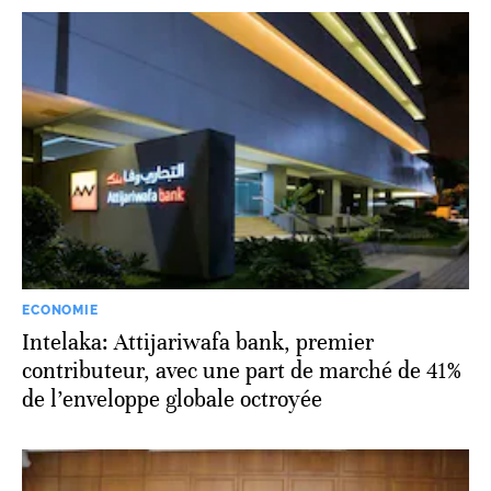
ECONOMIE
Intelaka: Attijariwafa bank, premier
contributeur, avec une part de marché de 41%
de l’enveloppe globale octroyée