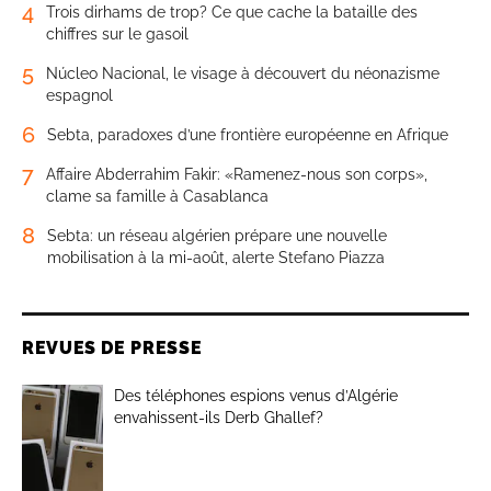
4
Trois dirhams de trop? Ce que cache la bataille des
chiffres sur le gasoil
5
Núcleo Nacional, le visage à découvert du néonazisme
espagnol
6
Sebta, paradoxes d’une frontière européenne en Afrique
7
Affaire Abderrahim Fakir: «Ramenez-nous son corps»,
clame sa famille à Casablanca
8
Sebta: un réseau algérien prépare une nouvelle
mobilisation à la mi-août, alerte Stefano Piazza
REVUES DE PRESSE
Des téléphones espions venus d’Algérie
envahissent-ils Derb Ghallef?