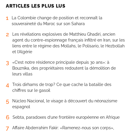
ARTICLES LES PLUS LUS
1
La Colombie change de position et reconnaît la
souveraineté du Maroc sur son Sahara
2
Les révélations explosives de Matthieu Ghadiri, ancien
agent du contre-espionnage français infiltré en Iran, sur les
liens entre le régime des Mollahs, le Polisario, le Hezbollah
et l’Algérie
3
«C’est notre résidence principale depuis 30 ans»: à
Bouznika, des propriétaires redoutent la démolition de
leurs villas
4
Trois dirhams de trop? Ce que cache la bataille des
chiffres sur le gasoil
5
Núcleo Nacional, le visage à découvert du néonazisme
espagnol
6
Sebta, paradoxes d’une frontière européenne en Afrique
7
Affaire Abderrahim Fakir: «Ramenez-nous son corps»,