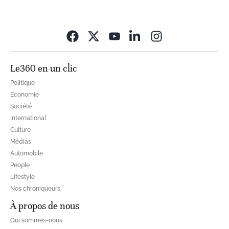
Opens in new wi
Le360 en un clic
Politique
Economie
Société
International
Culture
Médias
Automobile
People
Lifestyle
Nos chroniqueurs
À propos de nous
Qui sommes-nous