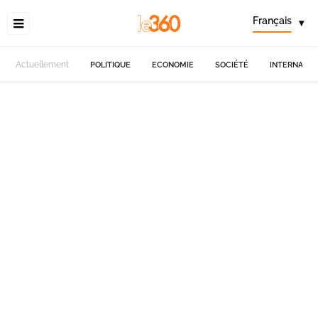
Français
▾
Actuellement
POLITIQUE
ECONOMIE
SOCIÉTÉ
INTERNATIO