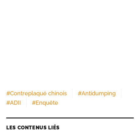
#
Contreplaqué chinois
#
Antidumping
#
ADII
#
Enquête
LES CONTENUS LIÉS