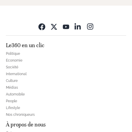
Opens in new wi
Le360 en un clic
Politique
Economie
Société
International
Culture
Médias
Automobile
People
Lifestyle
Nos chroniqueurs
À propos de nous