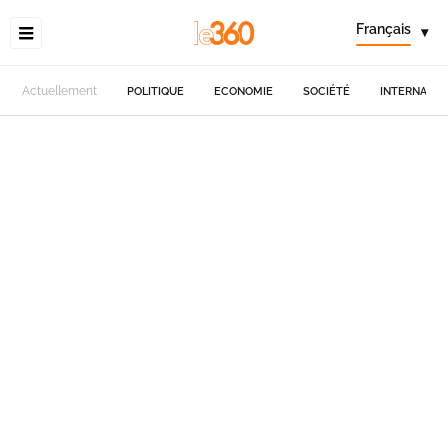
Français
▾
Actuellement
POLITIQUE
ECONOMIE
SOCIÉTÉ
INTERNATIO