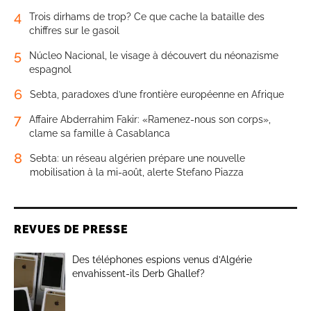
4
Trois dirhams de trop? Ce que cache la bataille des
chiffres sur le gasoil
5
Núcleo Nacional, le visage à découvert du néonazisme
espagnol
6
Sebta, paradoxes d’une frontière européenne en Afrique
7
Affaire Abderrahim Fakir: «Ramenez-nous son corps»,
clame sa famille à Casablanca
8
Sebta: un réseau algérien prépare une nouvelle
mobilisation à la mi-août, alerte Stefano Piazza
REVUES DE PRESSE
Des téléphones espions venus d’Algérie
envahissent-ils Derb Ghallef?