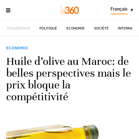
Français
▾
Actuellement
POLITIQUE
ECONOMIE
SOCIÉTÉ
INTERNATIO
ECONOMIE
Huile d’olive au Maroc: de
belles perspectives mais le
prix bloque la
compétitivité