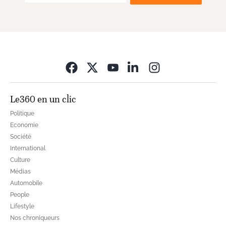
Opens in new wi
Le360 en un clic
Politique
Economie
Société
International
Culture
Médias
Automobile
People
Lifestyle
Nos chroniqueurs