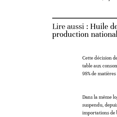
Lire aussi :
Huile de
production nationa
Cette décision de
table aux consom
98% de matières
Dans la même log
suspendu, depuis
importations de 