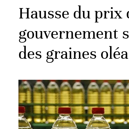
Hausse du prix d
gouvernement su
des graines olé