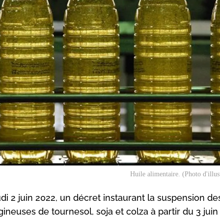
Huile alimentaire. (Photo d'illus
 2 juin 2022, un décret instaurant la suspension des
ineuses de tournesol, soja et colza à partir du 3 juin