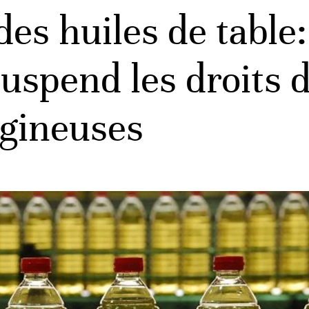
es huiles de table:
spend les droits d
agineuses