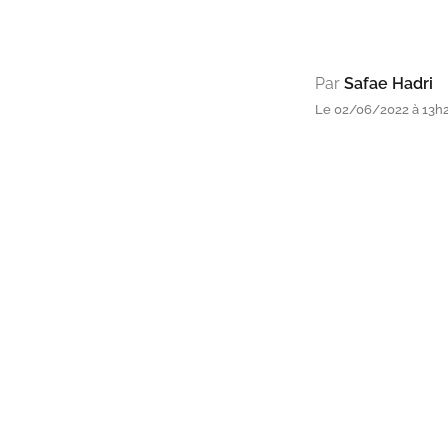
Par
Safae Hadri
Le 02/06/2022 à 13h