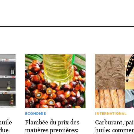
ECONOMIE
INTERNATIONAL
huile
Flambée du prix des
Carburant, pai
ndue
matières premières:
huile: commen