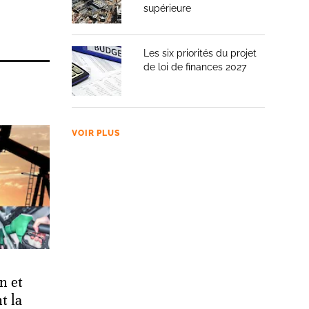
supérieure
Les six priorités du projet
de loi de finances 2027
VOIR PLUS
n et
t la