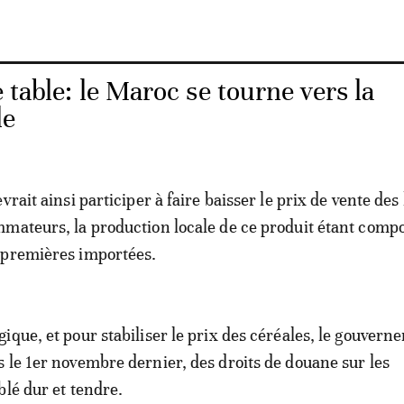
 table: le Maroc se tourne vers la
le
vrait ainsi participer à faire baisser le prix de vente des
mateurs, la production locale de ce produit étant comp
 premières importées.
ique, et pour stabiliser le prix des céréales, le gouvern
 le 1er novembre dernier, des droits de douane sur les
blé dur et tendre.