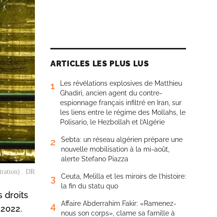
ARTICLES LES PLUS LUS
Les révélations explosives de Matthieu
1
Ghadiri, ancien agent du contre-
espionnage français infiltré en Iran, sur
les liens entre le régime des Mollahs, le
Polisario, le Hezbollah et l’Algérie
Sebta: un réseau algérien prépare une
2
nouvelle mobilisation à la mi-août,
alerte Stefano Piazza
tration) . DR
Ceuta, Melilla et les miroirs de l’histoire:
3
la fin du statu quo
 droits
Affaire Abderrahim Fakir: «Ramenez-
4
 2022.
nous son corps», clame sa famille à