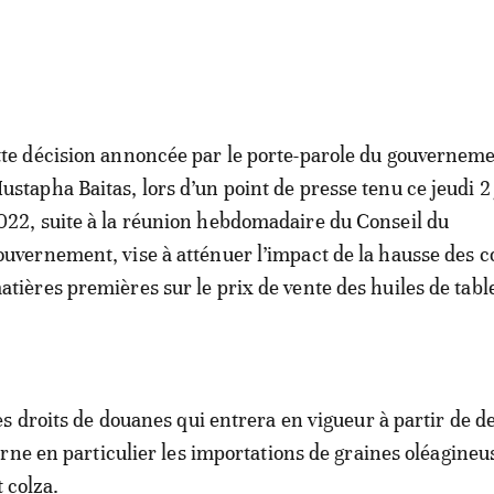
tte décision annoncée par le porte-parole du gouverneme
ustapha Baitas, lors d’un point de presse tenu ce jeudi 2
022, suite à la réunion hebdomadaire du Conseil du
ouvernement, vise à atténuer l’impact de la hausse des c
atières premières sur le prix de vente des huiles de tabl
.
s droits de douanes qui entrera en vigueur à partir de d
rne en particulier les importations de graines oléagineu
t colza.