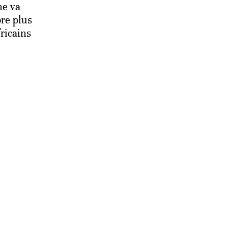
ne va
re plus
ricains