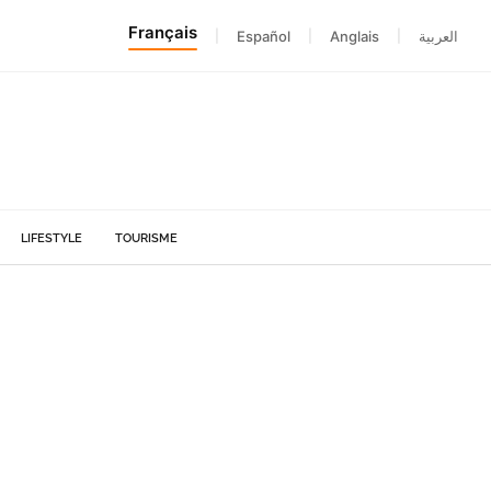
Français
|
Español
|
Anglais
|
العربية
LIFESTYLE
TOURISME