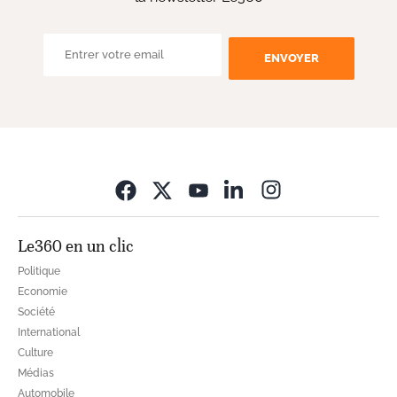
ENVOYER
Opens in new wi
Le360 en un clic
Politique
Economie
Société
International
Culture
Médias
Automobile