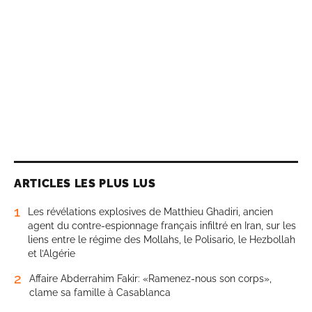
ARTICLES LES PLUS LUS
1
Les révélations explosives de Matthieu Ghadiri, ancien
agent du contre-espionnage français infiltré en Iran, sur les
liens entre le régime des Mollahs, le Polisario, le Hezbollah
et l’Algérie
2
Affaire Abderrahim Fakir: «Ramenez-nous son corps»,
clame sa famille à Casablanca