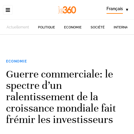
Français
▾
Actuellement
POLITIQUE
ECONOMIE
SOCIÉTÉ
INTERNATIO
ECONOMIE
Guerre commerciale: le
spectre d’un
ralentissement de la
croissance mondiale fait
frémir les investisseurs