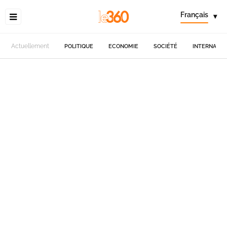
Français
▾
Actuellement
POLITIQUE
ECONOMIE
SOCIÉTÉ
INTERNATIO