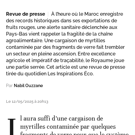
Revue de presse
À l’heure où le Maroc enregistre
des records historiques dans ses exportations de
fruits rouges, une alerte sanitaire déclenchée aux
Pays-Bas vient rappeler la fragilité de la chaîne
agroalimentaire. Une cargaison de myrtilles
contaminée par des fragments de verre fait trembler
un secteur en pleine ascension. Entre excellence
agricole et impératif de traçabilité, le Royaume joue
une partie serrée. Cet article est une revue de presse
tirée du quotidien Les Inspirations Éco.
Par
Nabil Ouzzane
Le 12/05/2025 à 20h13
I
l aura suffi d’une cargaison de
myrtilles contaminée par quelques
fragments de verre pour que le système