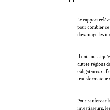
Le rapport relèv
pour combler ce 
davantage les in
Il note aussi qu’
autres régions d
obligataires et f
transformateur 
Pour renforcer l
investisseurs, le