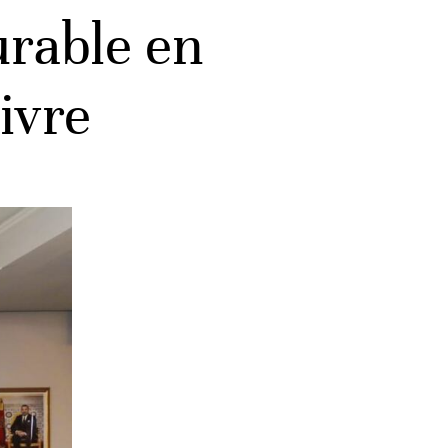
rable en
ivre