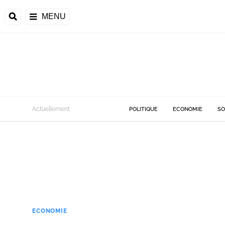
MENU
Actuellement
POLITIQUE
ECONOMIE
SO
ECONOMIE