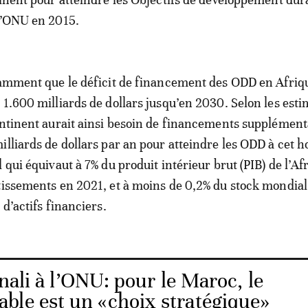
l’ONU en 2015.
tamment que le déficit de financement des ODD en Afriq
 1.600 milliards de dollars jusqu’en 2030. Selon les est
ontinent aurait ainsi besoin de financements supplément
illiards de dollars par an pour atteindre les ODD à cet h
 qui équivaut à 7% du produit intérieur brut (PIB) de l’Af
tissements en 2021, et à moins de 0,2% du stock mondial
 d’actifs financiers.
nali à l’ONU: pour le Maroc, le
ble est un «choix stratégique»