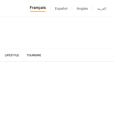
Français
|
Español
|
Anglais
|
العربية
LIFESTYLE
TOURISME