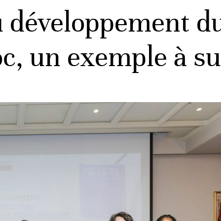
 développement du
oc, un exemple à su