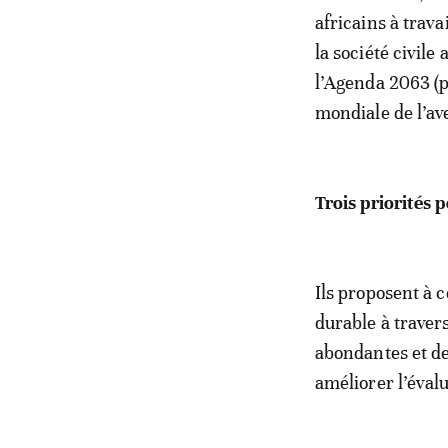
africains à travai
la société civile
l’Agenda 2063 (p
mondiale de l’av
Trois priorités 
Ils proposent à c
durable à traver
abondantes et de
améliorer l’évalu