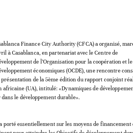
sablanca Finance City Authority (CFCA) a organisé, mar
vril à Casablanca, en partenariat avec le Centre de
éveloppement de l’Organisation pour la coopération et le
éveloppement économiques (OCDE), une rencontre cons
a présentation de la 5ème édition du rapport conjoint réa
n africaine (UA), intitulé: «Dynamiques de développeme
ir dans le développement durable».
a porté essentiellement sur les moyens de financement 
tinent pour atteindre les Objectifs de développement dur