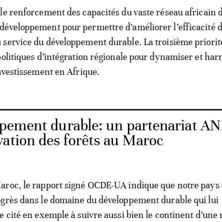
le renforcement des capacités du vaste réseau africain 
éveloppement pour permettre d’améliorer l’efficacité 
service du développement durable. La troisième priorit
politiques d’intégration régionale pour dynamiser et ha
investissement en Afrique.
pement durable: un partenariat AN
vation des forêts au Maroc
roc, le rapport signé OCDE-UA indique que notre pays a
grès dans le domaine du développement durable qui lui
e cité en exemple à suivre aussi bien le continent d’une