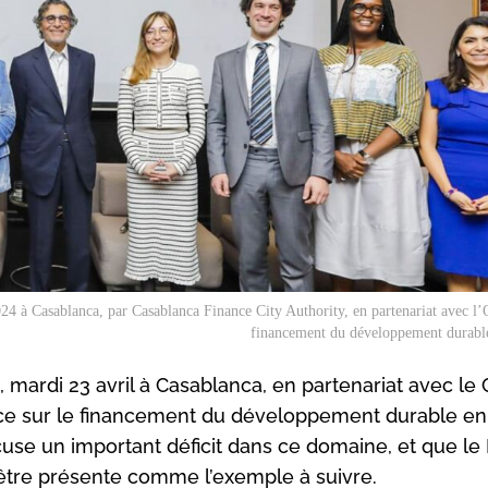
2024 à Casablanca, par Casablanca Finance City Authority, en partenariat avec l
financement du développement durable
 mardi 23 avril à Casablanca, en partenariat avec le
e sur le financement du développement durable en 
cuse un important déficit dans ce domaine, et que le
 être présente comme l’exemple à suivre.