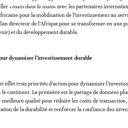
ller «
main dans la main
» avec les partenaires internatio
 africaine pour la mobilisation de l’investissement au serv
lan directeur de l’Afrique pour se transformer en une p
enir) et du développement durable.
pour dynamiser l’investissement durable
et effet trois priorités d’action pour dynamiser l’investi
s le continent. La première est le partage de données plu
 meilleure qualité pour réduire les coûts de transaction,
ation de la durabilité et renforcer la confiance des inves