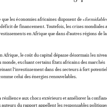
e que les économies africaines disposent de «
formidable
déficit de financement. Toutefois, les crises mondiales 
vestissements en Afrique que dans d’autres régions de la
en Afrique, le coût du capital dépasse désormais les nive
u monde, excluant certains États africains des marchés
reinant l’investissement dans des secteurs à fort potentie
comme celui des énergies renouvelables.
a résilience aux chocs extérieurs et améliorer la confian
s auteurs du rapport appellent les responsables politique