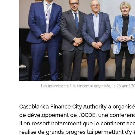
Les intervenants à la rencontre organisée, le 23 avril 
Casablanca Finance City Authority a organisé,
de développement de l’OCDE, une conférenc
Il en ressort notamment que le continent ac
réalisé de grands progrès lui permettant d’y