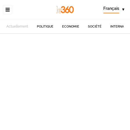
Français
▾
Actuellement
POLITIQUE
ECONOMIE
SOCIÉTÉ
INTERNATIO