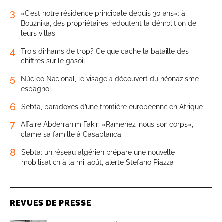
3
«C’est notre résidence principale depuis 30 ans»: à
Bouznika, des propriétaires redoutent la démolition de
leurs villas
4
Trois dirhams de trop? Ce que cache la bataille des
chiffres sur le gasoil
5
Núcleo Nacional, le visage à découvert du néonazisme
espagnol
6
Sebta, paradoxes d’une frontière européenne en Afrique
7
Affaire Abderrahim Fakir: «Ramenez-nous son corps»,
clame sa famille à Casablanca
8
Sebta: un réseau algérien prépare une nouvelle
mobilisation à la mi-août, alerte Stefano Piazza
REVUES DE PRESSE