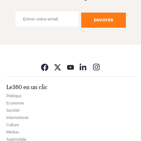
ENVOYER
Opens in new wi
Le360 en un clic
Politique
Economie
Société
International
Culture
Médias
Automobile