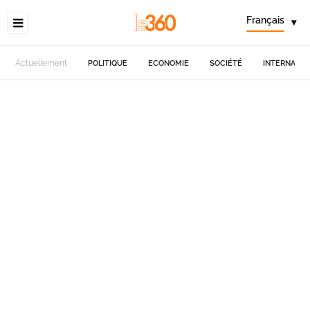
Français
▾
Actuellement
POLITIQUE
ECONOMIE
SOCIÉTÉ
INTERNATIO