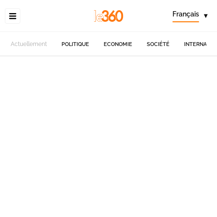
Français
▾
Actuellement
POLITIQUE
ECONOMIE
SOCIÉTÉ
INTERNATIO