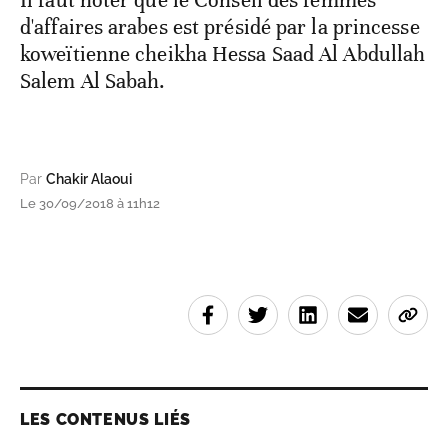
d'affaires arabes est présidé par la princesse
koweïtienne cheikha Hessa Saad Al Abdullah
Salem Al Sabah.
Par
Chakir Alaoui
Le 30/09/2018 à 11h12
LES CONTENUS LIÉS