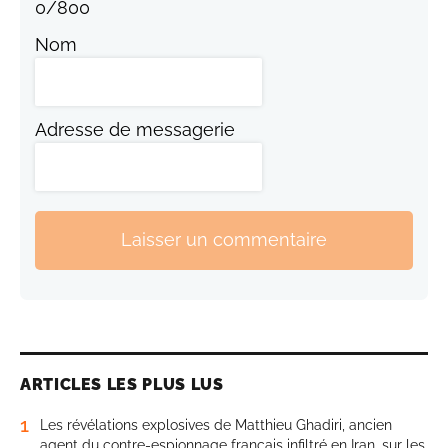
0
/
800
Nom
Adresse de messagerie
Laisser un commentaire
ARTICLES LES PLUS LUS
1
Les révélations explosives de Matthieu Ghadiri, ancien
agent du contre-espionnage français infiltré en Iran, sur les