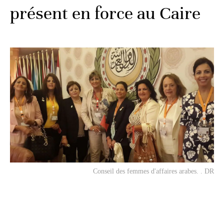
présent en force au Caire
Conseil des femmes d'affaires arabes. . DR