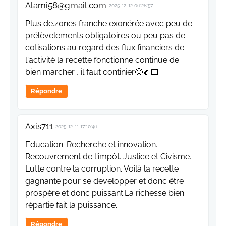
Alami58@gmail.com
2025-12-12 06:28:57
Plus de.zones franche exonérée avec peu de
prélèvelements obligatoires ou peu pas de
cotisations au regard des flux financiers de
l'activité la recette fonctionne continue de
bien marcher , il faut continier🙂👍🏻
Répondre
Axis711
2025-12-11 17:10:46
Education. Recherche et innovation.
Recouvrement de l'impôt. Justice et Civisme.
Lutte contre la corruption. Voilà la recette
gagnante pour se developper et donc être
prospère et donc puissant.La richesse bien
répartie fait la puissance.
Répondre