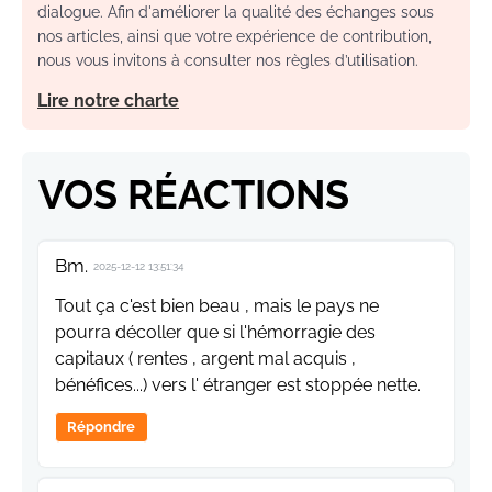
dialogue. Afin d'améliorer la qualité des échanges sous
nos articles, ainsi que votre expérience de contribution,
nous vous invitons à consulter nos règles d’utilisation.
Lire notre charte
VOS RÉACTIONS
Bm.
2025-12-12 13:51:34
Tout ça c'est bien beau , mais le pays ne
pourra décoller que si l'hémorragie des
capitaux ( rentes , argent mal acquis ,
bénéfices...) vers l' étranger est stoppée nette.
Répondre