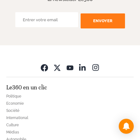
ENVOYER
Opens in new wi
Le360 en un clic
Politique
Economie
Société
International
Culture
Médias
Automobile