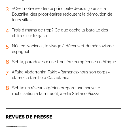
3
«C’est notre résidence principale depuis 30 ans»: à
Bouznika, des propriétaires redoutent la démolition de
leurs villas
4
Trois dirhams de trop? Ce que cache la bataille des
chiffres sur le gasoil
5
Núcleo Nacional, le visage à découvert du néonazisme
espagnol
6
Sebta, paradoxes d’une frontière européenne en Afrique
7
Affaire Abderrahim Fakir: «Ramenez-nous son corps»,
clame sa famille à Casablanca
8
Sebta: un réseau algérien prépare une nouvelle
mobilisation à la mi-août, alerte Stefano Piazza
REVUES DE PRESSE