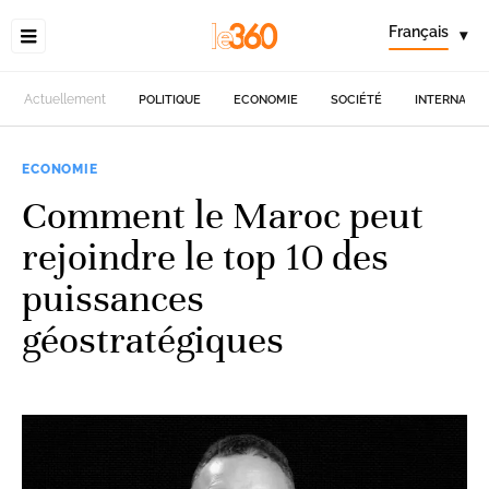
Français
▾
Actuellement
POLITIQUE
ECONOMIE
SOCIÉTÉ
INTERNATIO
ECONOMIE
Comment le Maroc peut
rejoindre le top 10 des
puissances
géostratégiques