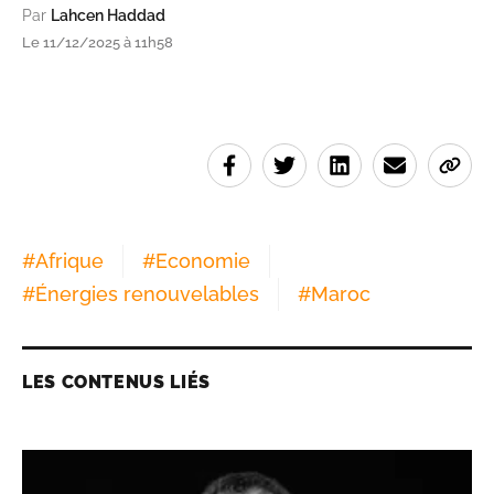
Par
Lahcen Haddad
Le 11/12/2025 à 11h58
#
Afrique
#
Economie
#
Énergies renouvelables
#
Maroc
LES CONTENUS LIÉS