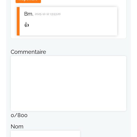
Bm.
2025-12-12 13:53:20
👍
Commentaire
0
/
800
Nom