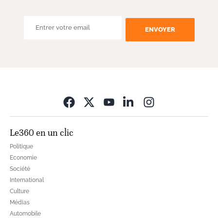
ENVOYER
Opens in new wi
Le360 en un clic
Politique
Economie
Société
International
Culture
Médias
Automobile