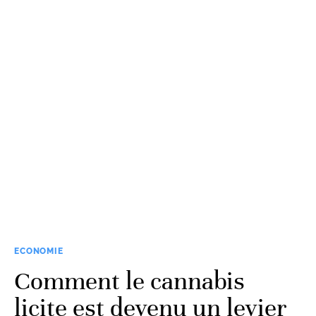
ECONOMIE
Comment le cannabis
licite est devenu un levier