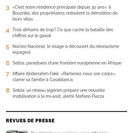
3
«C’est notre résidence principale depuis 30 ans»: à
Bouznika, des propriétaires redoutent la démolition de
leurs villas
4
Trois dirhams de trop? Ce que cache la bataille des
chiffres sur le gasoil
5
Núcleo Nacional, le visage à découvert du néonazisme
espagnol
6
Sebta, paradoxes d’une frontière européenne en Afrique
7
Affaire Abderrahim Fakir: «Ramenez-nous son corps»,
clame sa famille à Casablanca
8
Sebta: un réseau algérien prépare une nouvelle
mobilisation à la mi-août, alerte Stefano Piazza
REVUES DE PRESSE