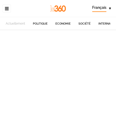
Français
▾
Actuellement
POLITIQUE
ECONOMIE
SOCIÉTÉ
INTERNATIO