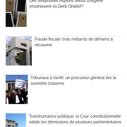
Des téléphones espions venus d’Algérie
envahissent-ils Derb Ghallef?
Fraude fiscale: trois milliards de dirhams à
recouvrer
Tribunaux à l’arrêt: un procureur général tire la
sonnette d’alarme
Transhumance politique: la Cour constitutionnelle
valide les démissions de plusieurs parlementaires