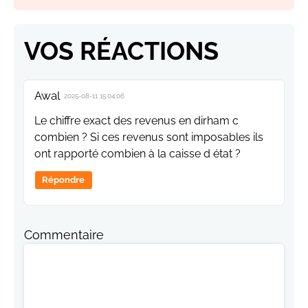
VOS RÉACTIONS
Awal
2025-08-11 15:04:06
Le chiffre exact des revenus en dirham c
combien ? Si ces revenus sont imposables ils
ont rapporté combien à la caisse d état ?
Répondre
Commentaire