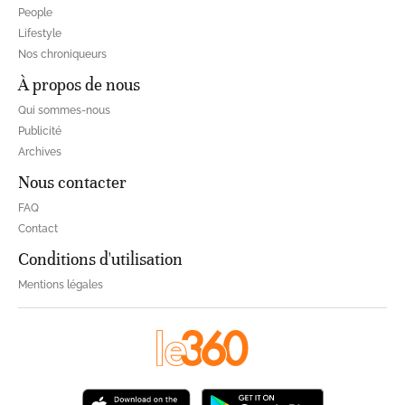
People
Lifestyle
Nos chroniqueurs
À propos de nous
Qui sommes-nous
Publicité
Archives
Nous contacter
FAQ
Contact
Conditions d'utilisation
Mentions légales