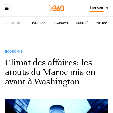
Français
▾
Actuellement
POLITIQUE
ECONOMIE
SOCIÉTÉ
INTERNATIO
ECONOMIE
Climat des affaires: les
atouts du Maroc mis en
avant à Washington