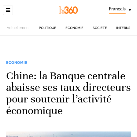
Français
▾
Actuellement
POLITIQUE
ECONOMIE
SOCIÉTÉ
INTERNATIO
ECONOMIE
Chine: la Banque centrale
abaisse ses taux directeurs
pour soutenir l’activité
économique