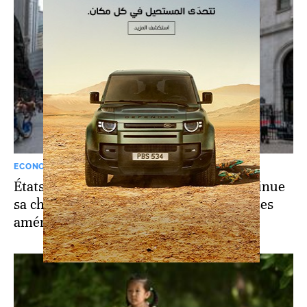
ECONOMIE
États-Unis-Chine: l'action d’Alibaba continue
sa chute, menacée d'expulsion des bourses
américaines