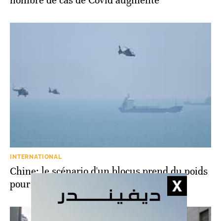
nombre de cas de Covid augmente
INTERNATIONAL
Chine: le scénario d'un blocus prend du poids
pour reconquérir Taïwan un jour