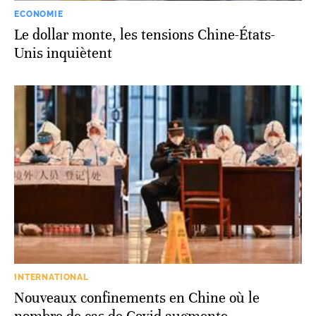
ECONOMIE
Le dollar monte, les tensions Chine-États-
Unis inquiètent
INTERNATIONAL
Nouveaux confinements en Chine où le