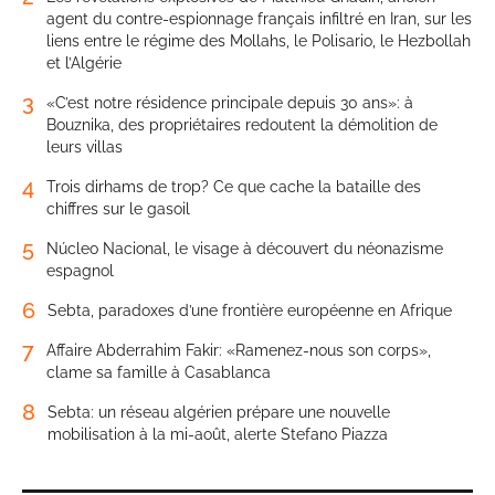
agent du contre-espionnage français infiltré en Iran, sur les
liens entre le régime des Mollahs, le Polisario, le Hezbollah
et l’Algérie
3
«C’est notre résidence principale depuis 30 ans»: à
Bouznika, des propriétaires redoutent la démolition de
leurs villas
4
Trois dirhams de trop? Ce que cache la bataille des
chiffres sur le gasoil
5
Núcleo Nacional, le visage à découvert du néonazisme
espagnol
6
Sebta, paradoxes d’une frontière européenne en Afrique
7
Affaire Abderrahim Fakir: «Ramenez-nous son corps»,
clame sa famille à Casablanca
8
Sebta: un réseau algérien prépare une nouvelle
mobilisation à la mi-août, alerte Stefano Piazza