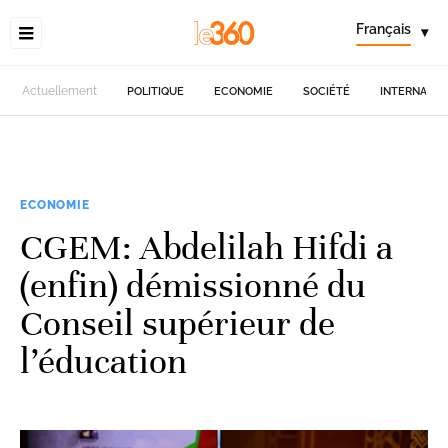
Français
▾
Actuellement
POLITIQUE
ECONOMIE
SOCIÉTÉ
INTERNATIO
ECONOMIE
CGEM: Abdelilah Hifdi a
(enfin) démissionné du
Conseil supérieur de
l’éducation