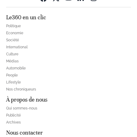
Le360 en un clic
Politique
Economie
Société
International
Culture
Médias
Automobile
People
Lifestyle
Nos chroniqueurs
À propos de nous
Qui sommes-nous
Publicité
Archives
Nous contacter