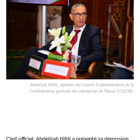
Abdelilah Hifdi, membre du Conseil d'administration de la
Confédération générale des entreprises du Maroc (CGEM).
C’est officiel: Abdelilah Hifdi a présenté sa démission