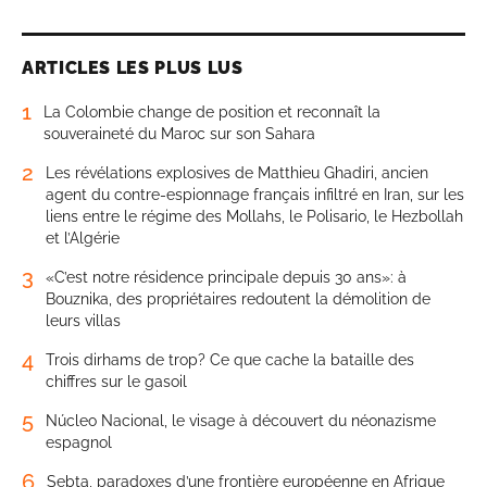
ARTICLES LES PLUS LUS
1
La Colombie change de position et reconnaît la
souveraineté du Maroc sur son Sahara
2
Les révélations explosives de Matthieu Ghadiri, ancien
agent du contre-espionnage français infiltré en Iran, sur les
liens entre le régime des Mollahs, le Polisario, le Hezbollah
et l’Algérie
3
«C’est notre résidence principale depuis 30 ans»: à
Bouznika, des propriétaires redoutent la démolition de
leurs villas
4
Trois dirhams de trop? Ce que cache la bataille des
chiffres sur le gasoil
5
Núcleo Nacional, le visage à découvert du néonazisme
espagnol
6
Sebta, paradoxes d’une frontière européenne en Afrique