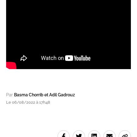
Par
Basma Chorrib et Adil Gadrouz
Le 06/08/2022 à 17h48