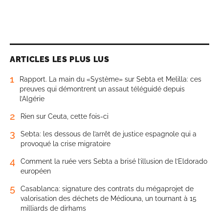
ARTICLES LES PLUS LUS
1
Rapport. La main du «Système» sur Sebta et Melilla: ces
preuves qui démontrent un assaut téléguidé depuis
l’Algérie
2
Rien sur Ceuta, cette fois-ci
3
Sebta: les dessous de l’arrêt de justice espagnole qui a
provoqué la crise migratoire
4
Comment la ruée vers Sebta a brisé l’illusion de l’Eldorado
européen
5
Casablanca: signature des contrats du mégaprojet de
valorisation des déchets de Médiouna, un tournant à 15
milliards de dirhams