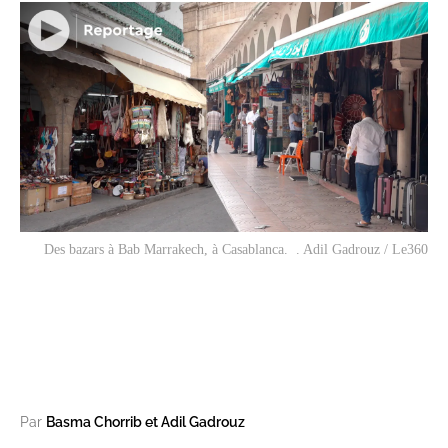
Des bazars à Bab Marrakech, à Casablanca. . Adil Gadrouz / Le360
Par
Basma Chorrib et Adil Gadrouz