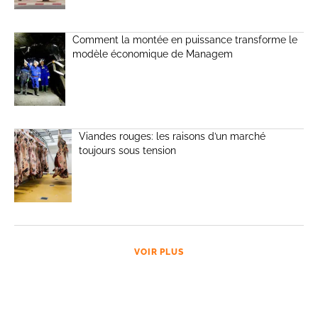
Comment la montée en puissance transforme le
modèle économique de Managem
Viandes rouges: les raisons d’un marché
toujours sous tension
VOIR PLUS