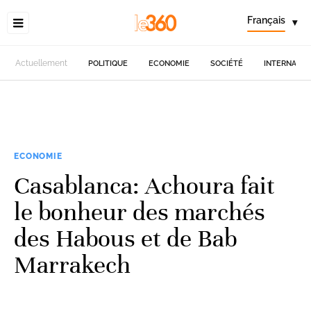
Français
▾
Actuellement
POLITIQUE
ECONOMIE
SOCIÉTÉ
INTERNATIO
ECONOMIE
Casablanca: Achoura fait
le bonheur des marchés
des Habous et de Bab
Marrakech