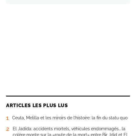
ARTICLES LES PLUS LUS
1
Ceuta, Melilla et les miroirs de l’histoire: la fin du statu quo
2
El Jadida: accidents mortels, véhicules endommagés… la
colère monte sur la «route de la mort» entre Bir Jdid et El