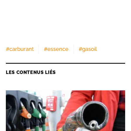
#
carburant
#
essence
#
gasoil
LES CONTENUS LIÉS