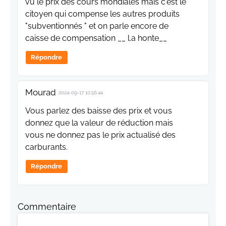
vu le prix des cours mondiales mais c'est le
citoyen qui compense les autres produits
"subventionnés " et on parle encore de
caisse de compensation __ l.a honte__
Répondre
Mourad
2024-09-17 10:56:44
Vous parlez des baisse des prix et vous
donnez que la valeur de réduction mais
vous ne donnez pas le prix actualisé des
carburants.
Répondre
Commentaire