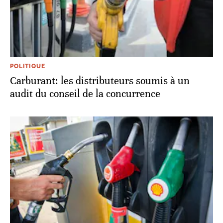
POLITIQUE
Carburant: les distributeurs soumis à un
audit du conseil de la concurrence