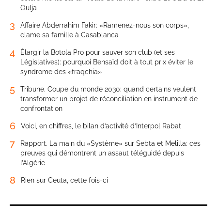
Oulja
3
Affaire Abderrahim Fakir: «Ramenez-nous son corps»,
clame sa famille à Casablanca
4
Élargir la Botola Pro pour sauver son club (et ses
Législatives): pourquoi Bensaïd doit à tout prix éviter le
syndrome des «fraqchia»
5
Tribune. Coupe du monde 2030: quand certains veulent
transformer un projet de réconciliation en instrument de
confrontation
6
Voici, en chiffres, le bilan d’activité d’Interpol Rabat
7
Rapport. La main du «Système» sur Sebta et Melilla: ces
preuves qui démontrent un assaut téléguidé depuis
l’Algérie
8
Rien sur Ceuta, cette fois-ci