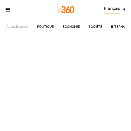
Français
▾
Actuellement
POLITIQUE
ECONOMIE
SOCIÉTÉ
INTERNATIO