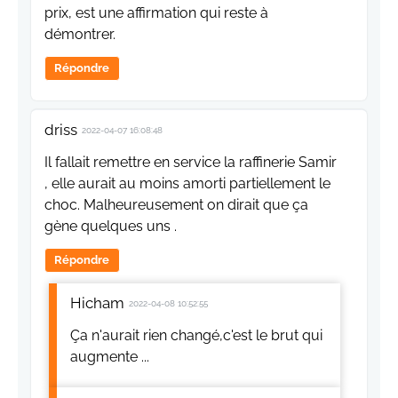
prix, est une affirmation qui reste à
démontrer.
Répondre
driss
2022-04-07 16:08:48
Il fallait remettre en service la raffinerie Samir
, elle aurait au moins amorti partiellement le
choc. Malheureusement on dirait que ça
gène quelques uns .
Répondre
Hicham
2022-04-08 10:52:55
Ça n'aurait rien changé,c'est le brut qui
augmente ...