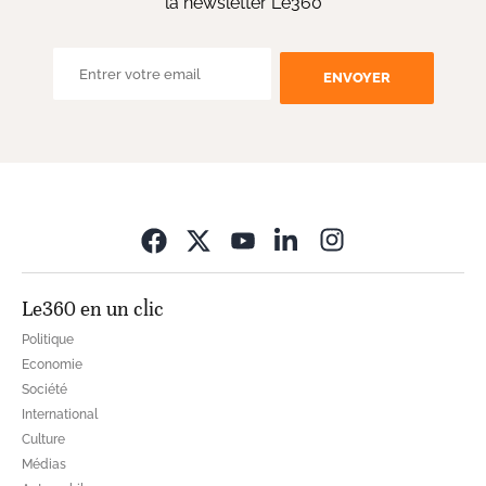
la newsletter Le360
ENVOYER
Opens in new wi
Le360 en un clic
Politique
Economie
Société
International
Culture
Médias