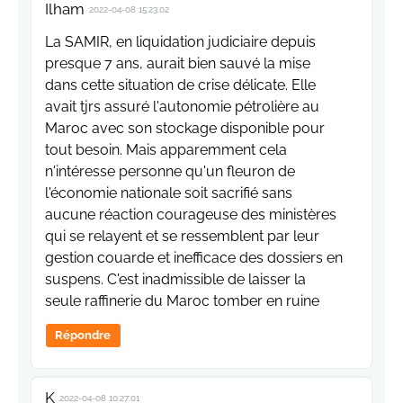
Ilham
2022-04-08 15:23:02
La SAMIR, en liquidation judiciaire depuis
presque 7 ans, aurait bien sauvé la mise
dans cette situation de crise délicate. Elle
avait tjrs assuré l'autonomie pétrolière au
Maroc avec son stockage disponible pour
tout besoin. Mais apparemment cela
n'intéresse personne qu'un fleuron de
l'économie nationale soit sacrifié sans
aucune réaction courageuse des ministères
qui se relayent et se ressemblent par leur
gestion couarde et inefficace des dossiers en
suspens. C'est inadmissible de laisser la
seule raffinerie du Maroc tomber en ruine
Répondre
K
2022-04-08 10:27:01