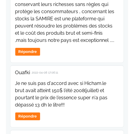
conservant leurs richesses sans règles qui
protège les consommateurs , concernant les
stocks la SAMIRE est une plateforme qui
peuvent résoudre les problèmes des stocks
et le coût des produits brut et semi-finis
,mais toujours notre pays est exceptionnel .....
Répondre
Ouafki
2022-04-08 17:06:11
Je ne suis pas d'accord avec si Hicham.le
brut avait atteint 150$ l'été 2008(juillet) et
pourtant le prix de l'essence super n'a pas
dépassé 13 dh le litre!!!
Répondre