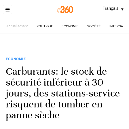
Français
▾
Actuellement
POLITIQUE
ECONOMIE
SOCIÉTÉ
INTERNATIO
ECONOMIE
Carburants: le stock de
sécurité inférieur à 30
jours, des stations-service
risquent de tomber en
panne sèche