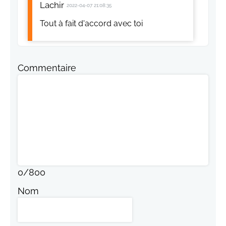
Lachir
2022-04-07 21:08:35
Tout à fait d'accord avec toi
Commentaire
0
/
800
Nom