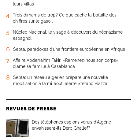
leurs villas
4
Trois dirhams de trop? Ce que cache la bataille des
chiffres sur le gasoil
5
Núcleo Nacional, le visage à découvert du néonazisme
espagnol
6
Sebta, paradoxes d’une frontière européenne en Afrique
7
Affaire Abderrahim Fakir: «Ramenez-nous son corps»,
clame sa famille à Casablanca
8
Sebta: un réseau algérien prépare une nouvelle
mobilisation à la mi-août, alerte Stefano Piazza
REVUES DE PRESSE
Des téléphones espions venus d’Algérie
envahissent-ils Derb Ghallef?