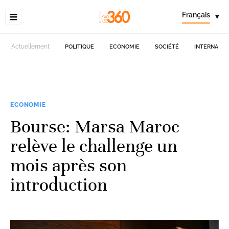
Français
▾
Actuellement
POLITIQUE
ECONOMIE
SOCIÉTÉ
INTERNATIO
ECONOMIE
Bourse: Marsa Maroc
relève le challenge un
mois après son
introduction