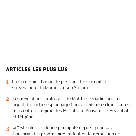
ARTICLES LES PLUS LUS
1
La Colombie change de position et reconnaît la
souveraineté du Maroc sur son Sahara
2
Les révélations explosives de Matthieu Ghadiri, ancien
agent du contre-espionnage français infiltré en Iran, sur les
liens entre le régime des Mollahs, le Polisario, le Hezbollah
et l’Algérie
3
«C’est notre résidence principale depuis 30 ans»: à
Bouznika, des propriétaires redoutent la démolition de