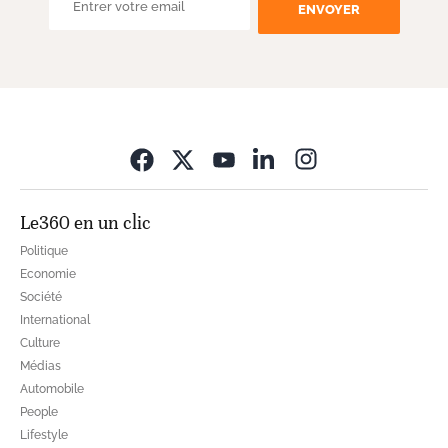
ENVOYER
Opens in new wi
Le360 en un clic
Politique
Economie
Société
International
Culture
Médias
Automobile
People
Lifestyle