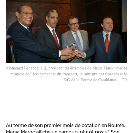
Mohamed Benabdeljalil, président du directoire de Marsa Maroc avec le
ministre de l'équipement et du transport, le ministre des finances et le
DG de la Bourse de Casablanca. . DR
Au terme de son premier mois de cotation en Bourse,
Marsa Maroc affiche un parcours plutôt positif. Son