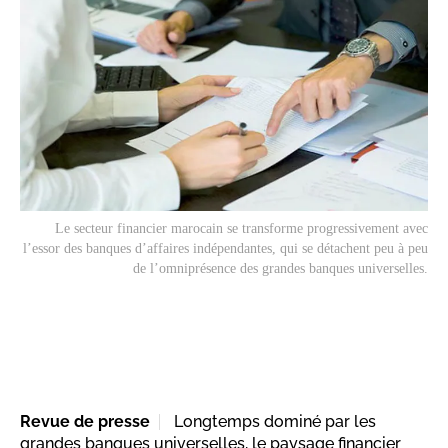
Le secteur financier marocain se transforme progressivement avec
l’essor des banques d’affaires indépendantes, qui se détachent peu à peu
de l’omniprésence des grandes banques universelles.
Revue de presse
Longtemps dominé par les
grandes banques universelles, le paysage financier