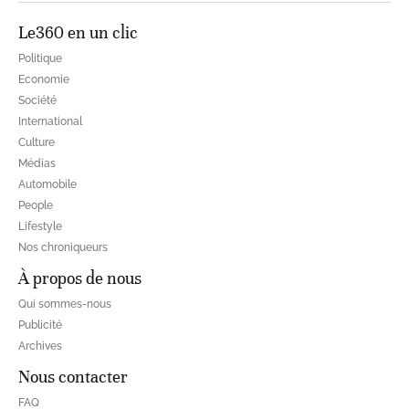
Le360 en un clic
Politique
Economie
Société
International
Culture
Médias
Automobile
People
Lifestyle
Nos chroniqueurs
À propos de nous
Qui sommes-nous
Publicité
Archives
Nous contacter
FAQ