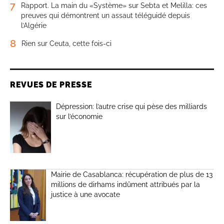
7
Rapport. La main du «Système» sur Sebta et Melilla: ces
preuves qui démontrent un assaut téléguidé depuis
l’Algérie
8
Rien sur Ceuta, cette fois-ci
REVUES DE PRESSE
Dépression: l’autre crise qui pèse des milliards
sur l’économie
Mairie de Casablanca: récupération de plus de 13
millions de dirhams indûment attribués par la
justice à une avocate