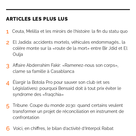
ARTICLES LES PLUS LUS
1
Ceuta, Melilla et les miroirs de l’histoire: la fin du statu quo
2
El Jadida: accidents mortels, véhicules endommagés… la
colère monte sur la «route de la mort» entre Bir Jdid et El
Oulja
3
Affaire Abderrahim Fakir: «Ramenez-nous son corps»,
clame sa famille à Casablanca
4
Élargir la Botola Pro pour sauver son club (et ses
Législatives): pourquoi Bensaïd doit à tout prix éviter le
syndrome des «fraqchia»
5
Tribune. Coupe du monde 2030: quand certains veulent
transformer un projet de réconciliation en instrument de
confrontation
6
Voici, en chiffres, le bilan d’activité d’Interpol Rabat