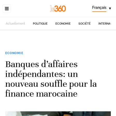
Français
▾
Actuellement
POLITIQUE
ECONOMIE
SOCIÉTÉ
INTERNATIO
ECONOMIE
Banques d’affaires
indépendantes: un
nouveau souffle pour la
finance marocaine