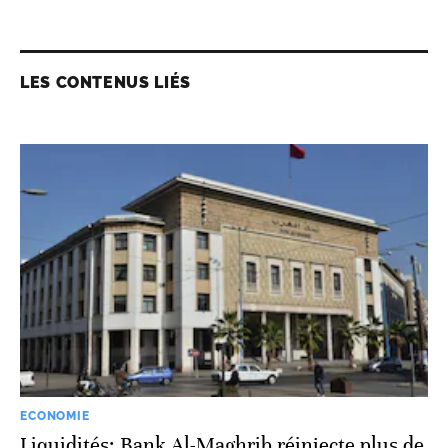
LES CONTENUS LIÉS
ECONOMIE
Liquidités: Bank Al-Maghrib réinjecte plus de