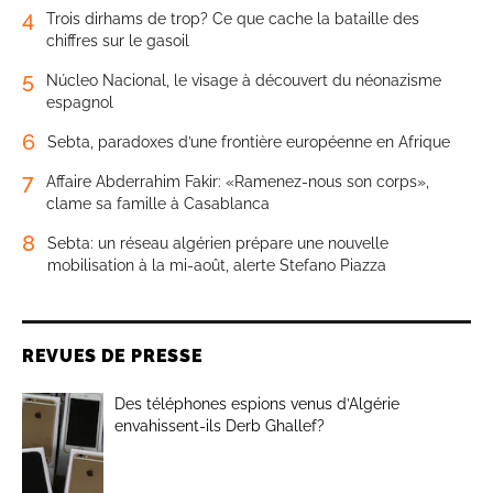
4
Trois dirhams de trop? Ce que cache la bataille des
chiffres sur le gasoil
5
Núcleo Nacional, le visage à découvert du néonazisme
espagnol
6
Sebta, paradoxes d’une frontière européenne en Afrique
7
Affaire Abderrahim Fakir: «Ramenez-nous son corps»,
clame sa famille à Casablanca
8
Sebta: un réseau algérien prépare une nouvelle
mobilisation à la mi-août, alerte Stefano Piazza
REVUES DE PRESSE
Des téléphones espions venus d’Algérie
envahissent-ils Derb Ghallef?