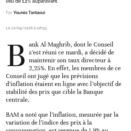
lieu de 1,2% auparavant.
Par
Younès Tantaoui
Le 27/09/2016 à 12h33
B
ank Al-Maghrib, dont le Conseil
s’est réuni ce mardi, a décidé de
maintenir son taux directeur à
2,25%. En effet, les membres de ce
Conseil ont jugé que les prévisions
d’inflation étaient en ligne avec l’objectif de
stabilité des prix que cible la Banque
centrale.
BAM a noté que l’inflation, mesurée par la
variation de l’indice des prix à la
consommation, est revenue de 1,9% au