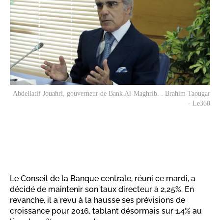
Abdellatif Jouahri, gouverneur de Bank Al-Maghrib. . Brahim Taougar
- Le360
Le Conseil de la Banque centrale, réuni ce mardi, a
décidé de maintenir son taux directeur à 2,25%. En
revanche, il a revu à la hausse ses prévisions de
croissance pour 2016, tablant désormais sur 1,4% au