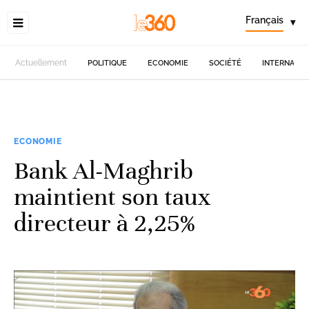
Français
▾
Actuellement
POLITIQUE
ECONOMIE
SOCIÉTÉ
INTERNATIO
ECONOMIE
Bank Al-Maghrib
maintient son taux
directeur à 2,25%