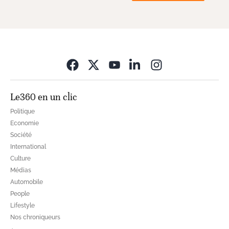
Opens in new wi
Le360 en un clic
Politique
Economie
Société
International
Culture
Médias
Automobile
People
Lifestyle
Nos chroniqueurs