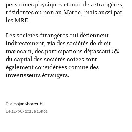
personnes physiques et morales étrangères,
résidentes ou non au Maroc, mais aussi par
les MRE.
Les sociétés étrangères qui détiennent
indirectement, via des sociétés de droit
marocain, des participations dépassant 5%
du capital des sociétés cotées sont
également considérées comme des
investisseurs étrangers.
Par
Hajar Kharroubi
Le 24/06/2021 à 16h01