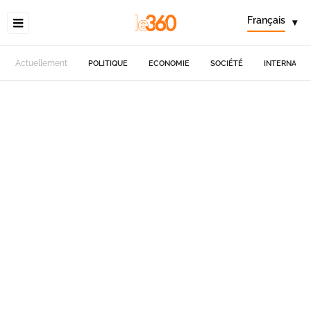
Français
▾
Actuellement
POLITIQUE
ECONOMIE
SOCIÉTÉ
INTERNATIO