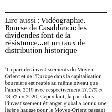
Lire aussi :
Vidéographie.
Bourse de Casablanca: les
dividendes font de la
résistance...et un taux de
distribution historique
"La part des investissements du Moyen-
Orient et de l’Europe dans la capitalisation
boursière est restée au même niveau que
l’année 2019 avec respectivement 17,07% et
13,5% en 2020. Cependant, la part dans
l’investissement étranger global a connu une
légère hausse pour le Moyen-Orient passant