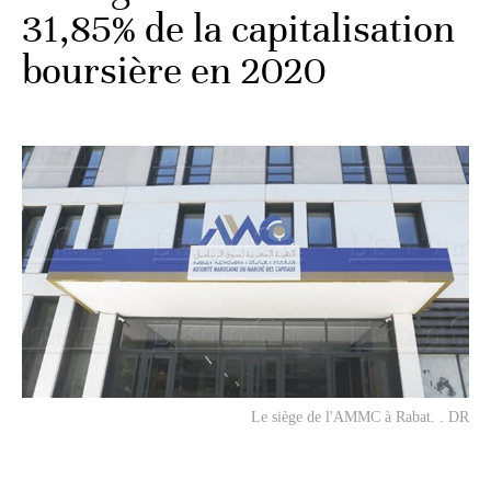
31,85% de la capitalisation
boursière en 2020
Le siège de l'AMMC à Rabat. . DR