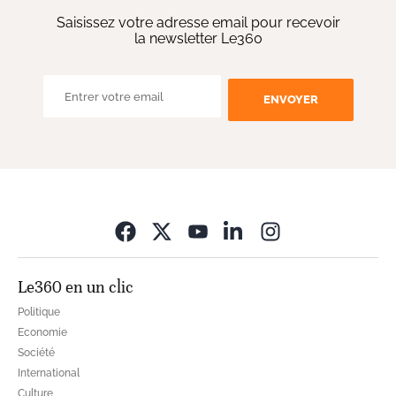
Saisissez votre adresse email pour recevoir
la newsletter Le360
ENVOYER
Opens in new wi
Le360 en un clic
Politique
Economie
Société
International
Culture