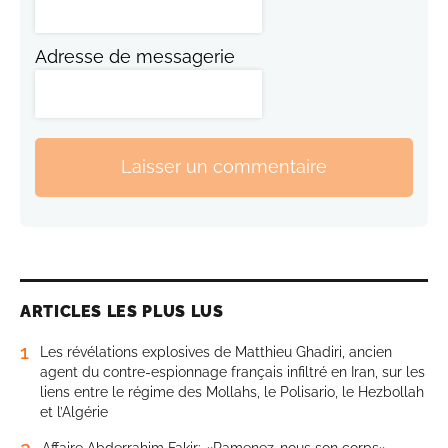
Adresse de messagerie
Laisser un commentaire
ARTICLES LES PLUS LUS
1
Les révélations explosives de Matthieu Ghadiri, ancien
agent du contre-espionnage français infiltré en Iran, sur les
liens entre le régime des Mollahs, le Polisario, le Hezbollah
et l’Algérie
2
Affaire Abderrahim Fakir: «Ramenez-nous son corps»,