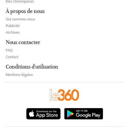
Nos chroniqueurs
À propos de nous
Qui sommes-nous
Publicité
Archives
Nous contacter
FAQ
Contact
Conditions d'utilisation
Mentions légales