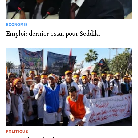
ECONOMIE
Emploi: dernier essai pour Seddiki
POLITIQUE