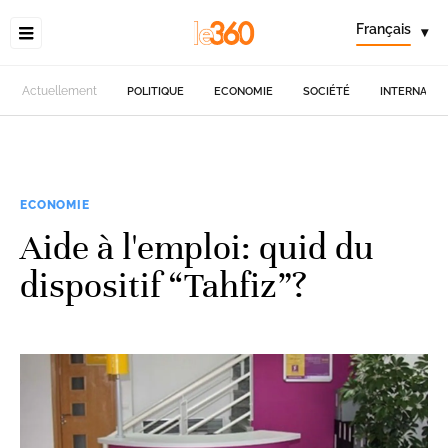
Français
▾
Actuellement
POLITIQUE
ECONOMIE
SOCIÉTÉ
INTERNATIO
ECONOMIE
Aide à l'emploi: quid du
dispositif “Tahfiz”?