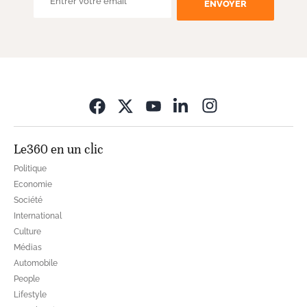
ENVOYER
Opens in new wi
Le360 en un clic
Politique
Economie
Société
International
Culture
Médias
Automobile
People
Lifestyle