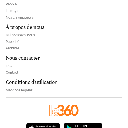
People
Lifestyle
Nos chroniqueurs
À propos de nous
Qui sommes-nous
Publicité
Archives
Nous contacter
FAQ
Contact
Conditions d'utilisation
Mentions légales