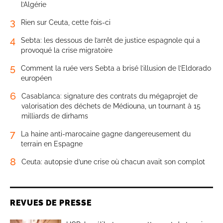
l’Algérie
3
Rien sur Ceuta, cette fois-ci
4
Sebta: les dessous de l’arrêt de justice espagnole qui a
provoqué la crise migratoire
5
Comment la ruée vers Sebta a brisé l’illusion de l’Eldorado
européen
6
Casablanca: signature des contrats du mégaprojet de
valorisation des déchets de Médiouna, un tournant à 15
milliards de dirhams
7
La haine anti-marocaine gagne dangereusement du
terrain en Espagne
8
Ceuta: autopsie d’une crise où chacun avait son complot
REVUES DE PRESSE