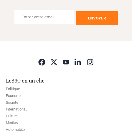
ENVOYER
Opens in new wi
Le360 en un clic
Politique
Economie
Société
International
Culture
Médias
Automobile