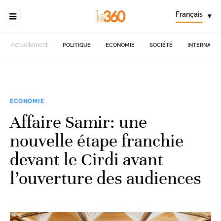
Français
▾
Actuellement
POLITIQUE
ECONOMIE
SOCIÉTÉ
INTERNATIO
ECONOMIE
Affaire Samir: une
nouvelle étape franchie
devant le Cirdi avant
l’ouverture des audiences