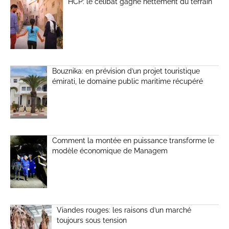
HCP: le célibat gagne nettement du terrain
Bouznika: en prévision d’un projet touristique
émirati, le domaine public maritime récupéré
Comment la montée en puissance transforme le
modèle économique de Managem
Viandes rouges: les raisons d’un marché
toujours sous tension