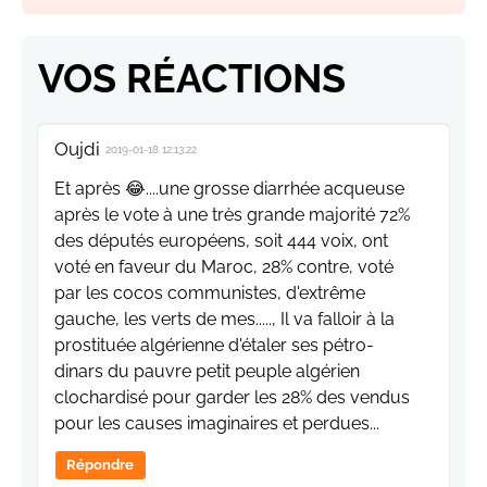
VOS RÉACTIONS
Oujdi
2019-01-18 12:13:22
Et après 😂....une grosse diarrhée acqueuse
après le vote à une très grande majorité 72%
des députés européens, soit 444 voix, ont
voté en faveur du Maroc, 28% contre, voté
par les cocos communistes, d'extrême
gauche, les verts de mes....., Il va falloir à la
prostituée algérienne d'étaler ses pétro-
dinars du pauvre petit peuple algérien
clochardisé pour garder les 28% des vendus
pour les causes imaginaires et perdues...
Répondre