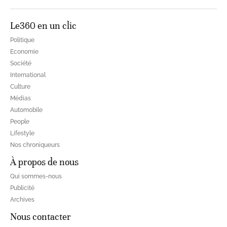
Le360 en un clic
Politique
Economie
Société
International
Culture
Médias
Automobile
People
Lifestyle
Nos chroniqueurs
À propos de nous
Qui sommes-nous
Publicité
Archives
Nous contacter