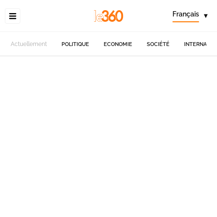
Français
▾
Actuellement
POLITIQUE
ECONOMIE
SOCIÉTÉ
INTERNATIO