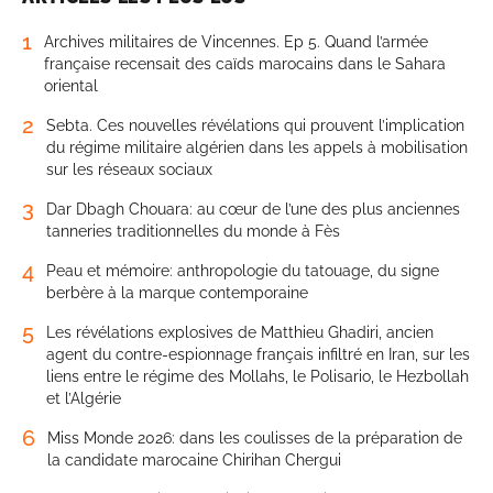
1
Archives militaires de Vincennes. Ep 5. Quand l’armée
française recensait des caïds marocains dans le Sahara
oriental
2
Sebta. Ces nouvelles révélations qui prouvent l’implication
du régime militaire algérien dans les appels à mobilisation
sur les réseaux sociaux
3
Dar Dbagh Chouara: au cœur de l’une des plus anciennes
tanneries traditionnelles du monde à Fès
4
Peau et mémoire: anthropologie du tatouage, du signe
berbère à la marque contemporaine
5
Les révélations explosives de Matthieu Ghadiri, ancien
agent du contre-espionnage français infiltré en Iran, sur les
liens entre le régime des Mollahs, le Polisario, le Hezbollah
et l’Algérie
6
Miss Monde 2026: dans les coulisses de la préparation de
la candidate marocaine Chirihan Chergui