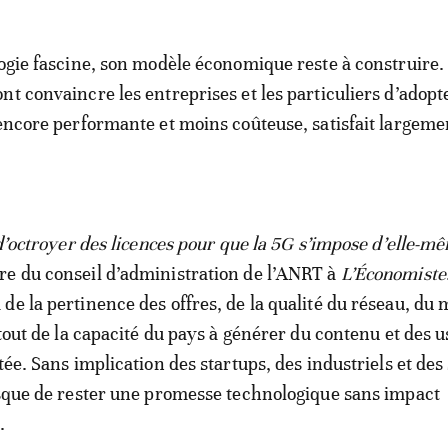
logie fascine, son modèle économique reste à construire.
nt convaincre les entreprises et les particuliers d’adopt
 encore performante et moins coûteuse, satisfait largeme
s d’octroyer des licences pour que la 5G s’impose d’elle-m
e du conseil d’administration de l’ANRT à
L’Économiste
de la pertinence des offres, de la qualité du réseau, du 
rtout de la capacité du pays à générer du contenu et des u
tée. Sans implication des startups, des industriels et des
isque de rester une promesse technologique sans impact
.