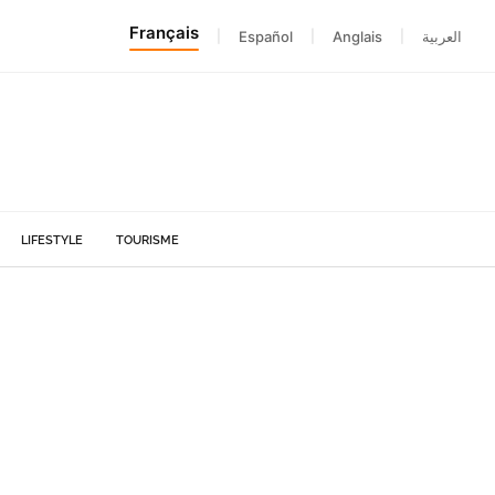
Français
|
Español
|
Anglais
|
العربية
LIFESTYLE
TOURISME