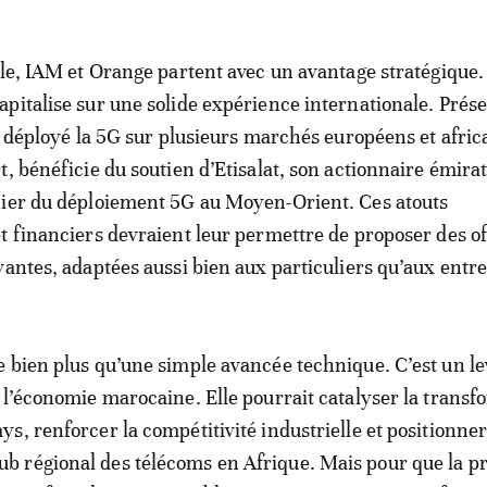
lle, IAM et Orange partent avec un avantage stratégique.
pitalise sur une solide expérience internationale. Prés
jà déployé la 5G sur plusieurs marchés européens et afric
, bénéficie du soutien d’Etisalat, son actionnaire émirat
nier du déploiement 5G au Moyen-Orient. Ces atouts
t financiers devraient leur permettre de proposer des of
vantes, adaptées aussi bien aux particuliers qu’aux entre
 bien plus qu’une simple avancée technique. C’est un le
 l’économie marocaine. Elle pourrait catalyser la transf
s, renforcer la compétitivité industrielle et positionner
 régional des télécoms en Afrique. Mais pour que la 