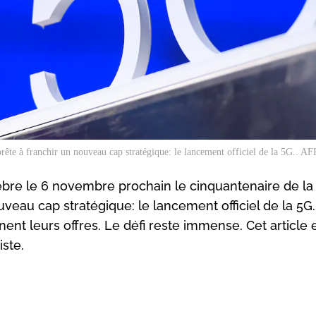
ête à franchir un nouveau cap stratégique: le lancement officiel de la 5G.. AFP
lèbre le 6 novembre prochain le cinquantenaire de l
veau cap stratégique: le lancement officiel de la 5G.
nent leurs offres. Le défi reste immense. Cet article 
ste.