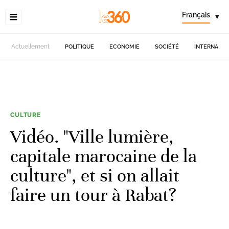
Français
▾
Actuellement
POLITIQUE
ECONOMIE
SOCIÉTÉ
INTERNATIO
CULTURE
Vidéo. "Ville lumière,
capitale marocaine de la
culture", et si on allait
faire un tour à Rabat?