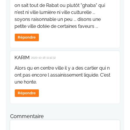
on sait tout de Rabat ou plutôt "ghaba" qui
n'est ni ville lumière ni ville culturelle ...
soyons raisonnable un peu ... disons une
petite ville dotée de certaines faveurs ...
Répondre
KARIM
2020-10-18 11:42:32
Alors qu en centre ville il y a des cartier qui n
ont pas encore l assainissement liquide. C'est
une honte.
Répondre
Commentaire