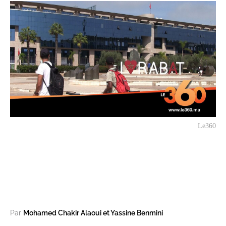
Le360
Par
Mohamed Chakir Alaoui et Yassine Benmini