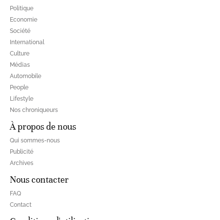
Politique
Economie
Société
International
Culture
Médias
Automobile
People
Lifestyle
Nos chroniqueurs
À propos de nous
Qui sommes-nous
Publicité
Archives
Nous contacter
FAQ
Contact