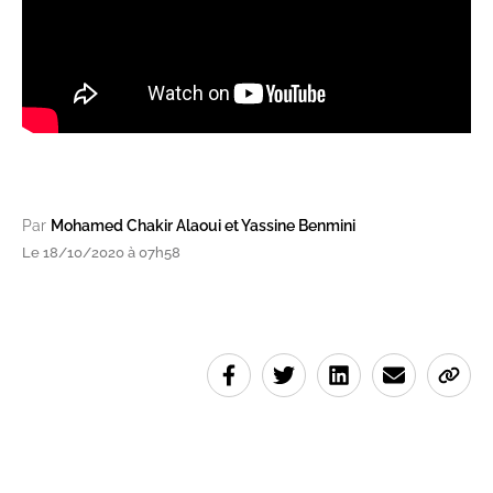
Par
Mohamed Chakir Alaoui et Yassine Benmini
Le 18/10/2020 à 07h58