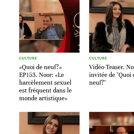
CULTURE
CULTURE
«Quoi de neuf?»
Vidéo-Teaser. No
EP153. Noor: «Le
invitée de "Quoi 
harcèlement sexuel
neuf?"
est fréquent dans le
monde artistique»