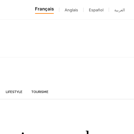
Français
|
Anglais
|
Español
|
العربية
LIFESTYLE
TOURISME