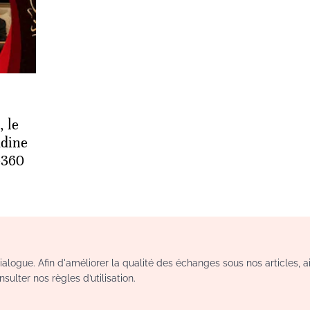
 le
dine
le360
logue. Afin d'améliorer la qualité des échanges sous nos articles, a
sulter nos règles d’utilisation.