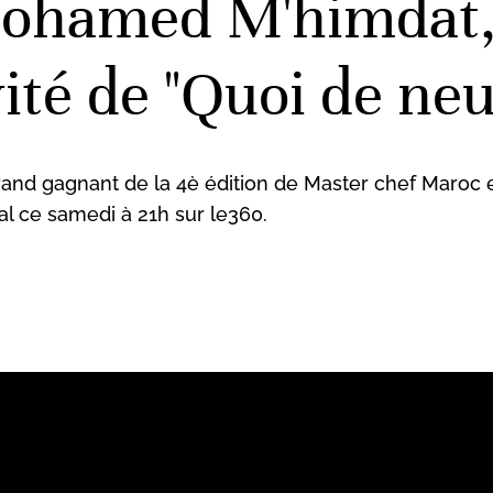
Mohamed M'himdat,
ité de "Quoi de neu
nd gagnant de la 4è édition de Master chef Maroc es
ral ce samedi à 21h sur le360.