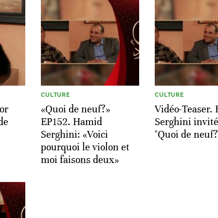
CULTURE
CULTURE
or
«Quoi de neuf?»
Vidéo-Teaser.
de
EP152. Hamid
Serghini invit
Serghini: «Voici
"Quoi de neuf?
pourquoi le violon et
moi faisons deux»