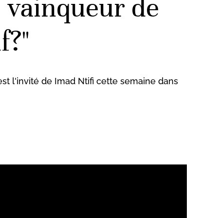
 vainqueur de
f?"
t l'invité de Imad Ntifi cette semaine dans