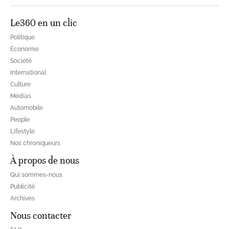
Le360 en un clic
Politique
Economie
Société
International
Culture
Médias
Automobile
People
Lifestyle
Nos chroniqueurs
À propos de nous
Qui sommes-nous
Publicité
Archives
Nous contacter