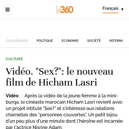
Français
▾
Actuellement
POLITIQUE
ECONOMIE
SOCIÉTÉ
INTERNATIO
CULTURE
Vidéo. "Sex?": le nouveau
film de Hicham Lasri
Vidéo
Après la vidéo de la jeune femme à la mini-
burqa, le cinéaste marocain Hicham Lasri revient avec
un projet intitulé "Sex?" et s'intéresse aux relations
charnelles des "personnes couvertes". Un petit bijou
d'un peu plus d'une minute dont l'héroïne est incarnée
par l'actrice Nisrine Adam.