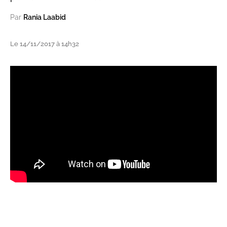
Par
Rania Laabid
Le 14/11/2017 à 14h32