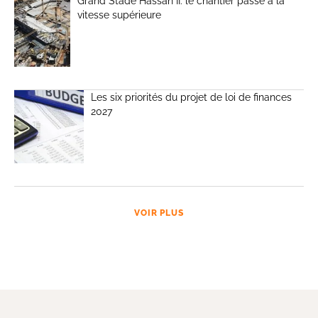
Grand Stade Hassan II: le chantier passe à la
vitesse supérieure
Les six priorités du projet de loi de finances
2027
VOIR PLUS