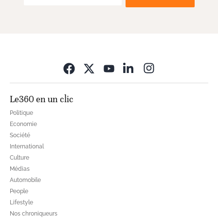
Opens in new wi
Le360 en un clic
Politique
Economie
Société
International
Culture
Médias
Automobile
People
Lifestyle
Nos chroniqueurs