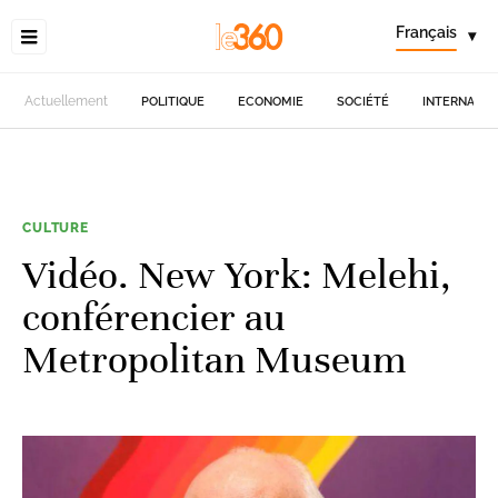
Français
▾
Actuellement
POLITIQUE
ECONOMIE
SOCIÉTÉ
INTERNATIO
CULTURE
Vidéo. New York: Melehi,
conférencier au
Metropolitan Museum