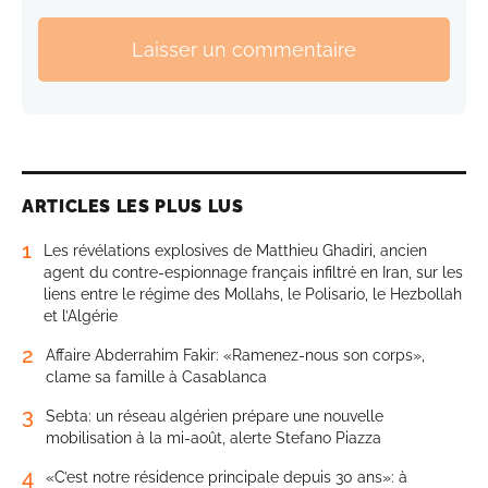
Laisser un commentaire
ARTICLES LES PLUS LUS
1
Les révélations explosives de Matthieu Ghadiri, ancien
agent du contre-espionnage français infiltré en Iran, sur les
liens entre le régime des Mollahs, le Polisario, le Hezbollah
et l’Algérie
2
Affaire Abderrahim Fakir: «Ramenez-nous son corps»,
clame sa famille à Casablanca
3
Sebta: un réseau algérien prépare une nouvelle
mobilisation à la mi-août, alerte Stefano Piazza
4
«C’est notre résidence principale depuis 30 ans»: à