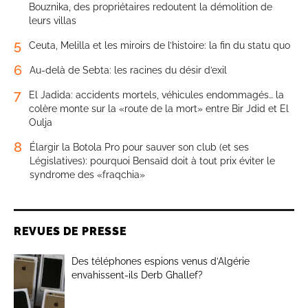
Bouznika, des propriétaires redoutent la démolition de
leurs villas
5
Ceuta, Melilla et les miroirs de l’histoire: la fin du statu quo
6
Au-delà de Sebta: les racines du désir d’exil
7
El Jadida: accidents mortels, véhicules endommagés… la
colère monte sur la «route de la mort» entre Bir Jdid et El
Oulja
8
Élargir la Botola Pro pour sauver son club (et ses
Législatives): pourquoi Bensaïd doit à tout prix éviter le
syndrome des «fraqchia»
REVUES DE PRESSE
Des téléphones espions venus d’Algérie
envahissent-ils Derb Ghallef?