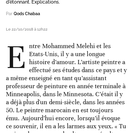
d'étonnant. Explications.
Par
Qods Chabaa
Le 22/10/2018 à 12h22
E
ntre Mohammed Melehi et les
Etats-Unis, il y a une longue
histoire d’amour. L’artiste peintre a
effectué ses études dans ce pays et y
a même enseigné en tant qu’assistant
professeur de peinture en année terminale à
Minneapolis, dans le Minnesota. C’était il y
a déjà plus d'un demi-siècle, dans les années
50. Le peintre marocain en est toujours
ému. Aujourd’hui encore, lorsqu’il évoque
ce souvenir, il en a les larmes aux yeux. « Tu