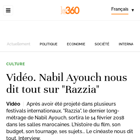
Français
▾
Actuellement
POLITIQUE
ECONOMIE
SOCIÉTÉ
INTERNATIO
CULTURE
Vidéo. Nabil Ayouch nous
dit tout sur "Razzia"
Vidéo
Après avoir été projeté dans plusieurs
festivals internationaux, "Razzia", le dernier long-
métrage de Nabil Ayouch, sortira le 14 février 2018
dans les salles marocaines. L'histoire du film, son
budget, son tournage, ses sujets... Le cinéaste nous dit
tout. Interview.