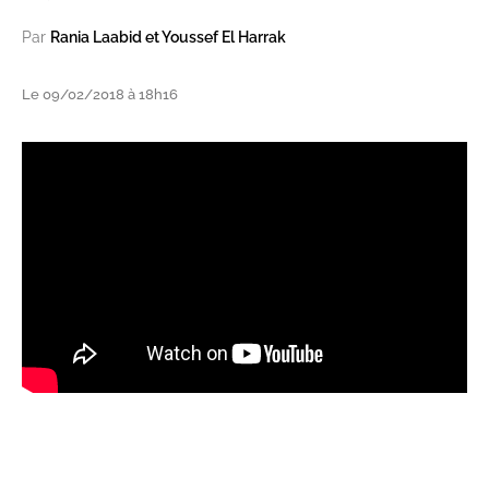
Par
Rania Laabid et Youssef El Harrak
Le 09/02/2018 à 18h16