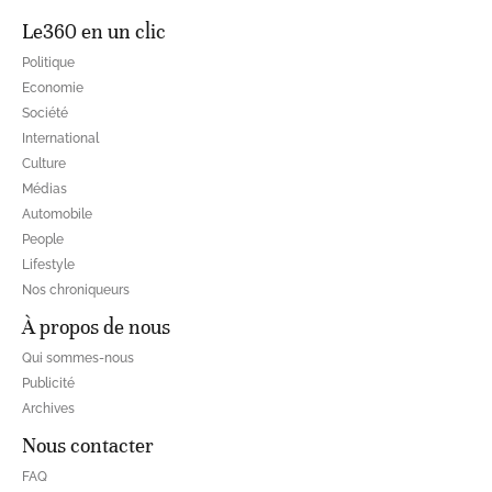
Le360 en un clic
Politique
Economie
Société
International
Culture
Médias
Automobile
People
Lifestyle
Nos chroniqueurs
À propos de nous
Qui sommes-nous
Publicité
Archives
Nous contacter
FAQ