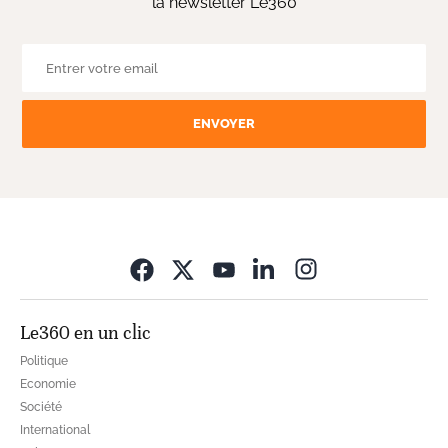
la newsletter Le360
ENVOYER
Opens in new wi
Le360 en un clic
Politique
Economie
Société
International