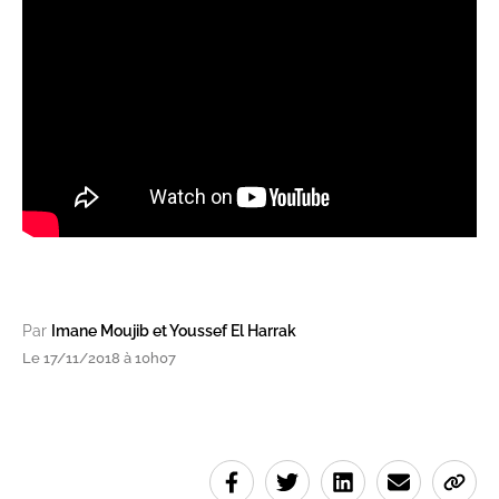
Par
Imane Moujib et Youssef El Harrak
Le 17/11/2018 à 10h07