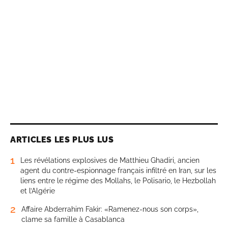
ARTICLES LES PLUS LUS
1
Les révélations explosives de Matthieu Ghadiri, ancien
agent du contre-espionnage français infiltré en Iran, sur les
liens entre le régime des Mollahs, le Polisario, le Hezbollah
et l’Algérie
2
Affaire Abderrahim Fakir: «Ramenez-nous son corps»,
clame sa famille à Casablanca