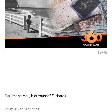
Le360
Par
Imane Moujib et Youssef El Harrak
Le 17/11/2018 à 10h07