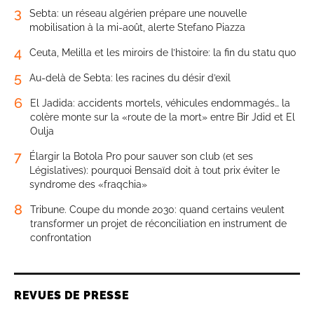
3
Sebta: un réseau algérien prépare une nouvelle
mobilisation à la mi-août, alerte Stefano Piazza
4
Ceuta, Melilla et les miroirs de l’histoire: la fin du statu quo
5
Au-delà de Sebta: les racines du désir d’exil
6
El Jadida: accidents mortels, véhicules endommagés… la
colère monte sur la «route de la mort» entre Bir Jdid et El
Oulja
7
Élargir la Botola Pro pour sauver son club (et ses
Législatives): pourquoi Bensaïd doit à tout prix éviter le
syndrome des «fraqchia»
8
Tribune. Coupe du monde 2030: quand certains veulent
transformer un projet de réconciliation en instrument de
confrontation
REVUES DE PRESSE