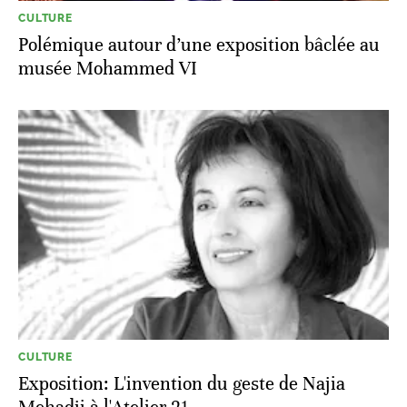
CULTURE
Polémique autour d’une exposition bâclée au
musée Mohammed VI
CULTURE
Exposition: L'invention du geste de Najia