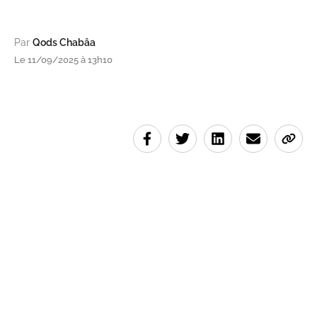
Par
Qods Chabâa
Le 11/09/2025 à 13h10