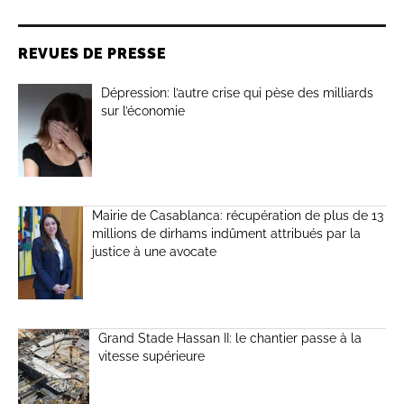
REVUES DE PRESSE
Dépression: l’autre crise qui pèse des milliards
sur l’économie
Mairie de Casablanca: récupération de plus de 13
millions de dirhams indûment attribués par la
justice à une avocate
Grand Stade Hassan II: le chantier passe à la
vitesse supérieure