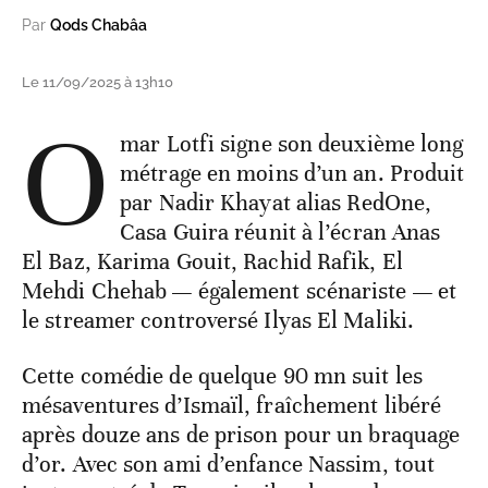
Par
Qods Chabâa
Le 11/09/2025 à 13h10
O
mar Lotfi signe son deuxième long
métrage en moins d’un an. Produit
par Nadir Khayat alias RedOne,
Casa Guira réunit à l’écran Anas
El Baz, Karima Gouit, Rachid Rafik, El
Mehdi Chehab — également scénariste — et
le streamer controversé Ilyas El Maliki.
Cette comédie de quelque 90 mn suit les
mésaventures d’Ismaïl, fraîchement libéré
après douze ans de prison pour un braquage
d’or. Avec son ami d’enfance Nassim, tout