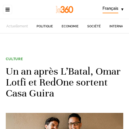
Français
▾
Actuellement
POLITIQUE
ECONOMIE
SOCIÉTÉ
INTERNATIO
CULTURE
Un an après L’Batal, Omar
Lotfi et RedOne sortent
Casa Guira