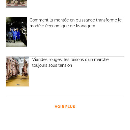
Comment la montée en puissance transforme le
modèle économique de Managem
Viandes rouges: les raisons d’un marché
toujours sous tension
VOIR PLUS