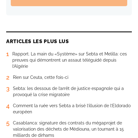
ARTICLES LES PLUS LUS
1
Rapport. La main du «Système» sur Sebta et Melilla: ces
preuves qui démontrent un assaut téléguidé depuis
l’Algérie
2
Rien sur Ceuta, cette fois-ci
3
Sebta: les dessous de l’arrêt de justice espagnole qui a
provoqué la crise migratoire
4
Comment la ruée vers Sebta a brisé l’illusion de l’Eldorado
européen
5
Casablanca: signature des contrats du mégaprojet de
valorisation des déchets de Médiouna, un tournant à 15
milliards de dirhams