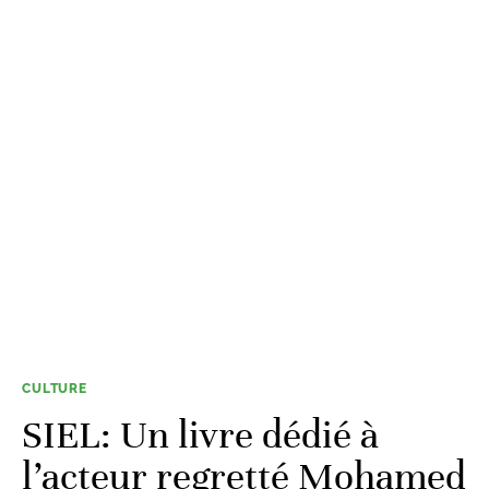
CULTURE
SIEL: Un livre dédié à
l’acteur regretté Mohamed