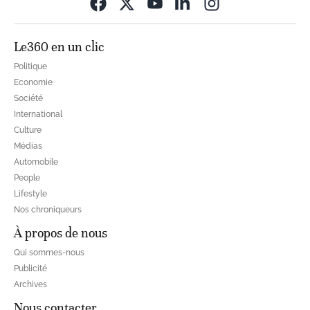
Opens in new wi
Le360 en un clic
Politique
Economie
Société
International
Culture
Médias
Automobile
People
Lifestyle
Nos chroniqueurs
À propos de nous
Qui sommes-nous
Publicité
Archives
Nous contacter