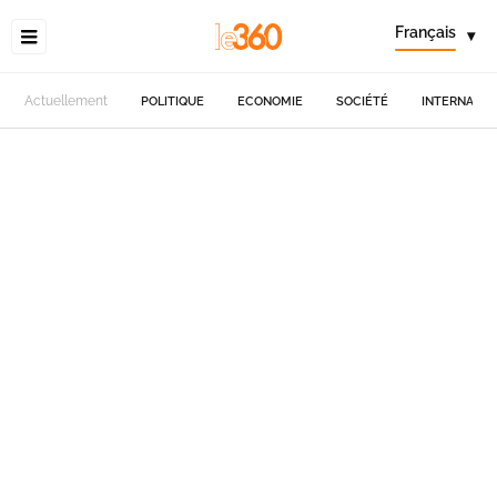
Français
▾
Actuellement
POLITIQUE
ECONOMIE
SOCIÉTÉ
INTERNATIO