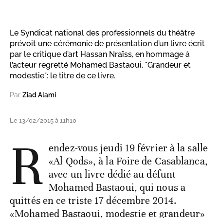
Le Syndicat national des professionnels du théâtre
prévoit une cérémonie de présentation d’un livre écrit
par le critique d’art Hassan Nraïss, en hommage à
l’acteur regretté Mohamed Bastaoui. "Grandeur et
modestie": le titre de ce livre.
Par
Ziad Alami
Le 13/02/2015 à 11h10
R
endez-vous jeudi 19 février à la salle
«Al Qods», à la Foire de Casablanca,
avec un livre dédié au défunt
Mohamed Bastaoui, qui nous a
quittés en ce triste 17 décembre 2014.
«Mohamed Bastaoui, modestie et grandeur»