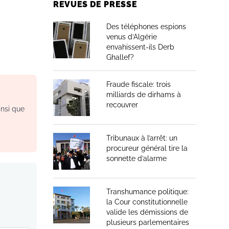
REVUES DE PRESSE
Des téléphones espions
venus d’Algérie
envahissent-ils Derb
Ghallef?
Fraude fiscale: trois
milliards de dirhams à
recouvrer
insi que
Tribunaux à l’arrêt: un
procureur général tire la
sonnette d’alarme
Transhumance politique:
la Cour constitutionnelle
valide les démissions de
plusieurs parlementaires