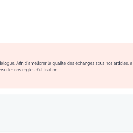
logue. Afin d'améliorer la qualité des échanges sous nos articles, a
sulter nos règles d’utilisation.