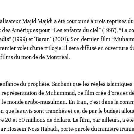
éalisateur Majid Majidi a été couronné à trois reprises d
x des Amériques pour “Les enfants du ciel” (1997), “La c
adis” (1999) et "Baran" (2001). Son dernier film “Muha
premier volet d’une trilogie. Il sera diffusé en ouverture d
 films du monde de Montréal.
’enfance du prophète. Sachant que les règles islamiques
e représentation de Muhammad, ce film crée d’ores et dé
 le monde arabo-musulman. En Iran, c’est dans la com
 que les avis sont tranchés et ce, de par le budget alloué
re 20 et 50 millions de dollars. Le film, par ailleurs, a été
ar Hossein Noss Habadi, porte-parole du ministre iranie