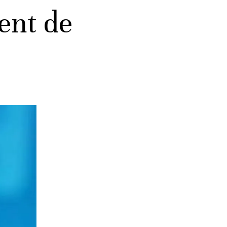
ent de