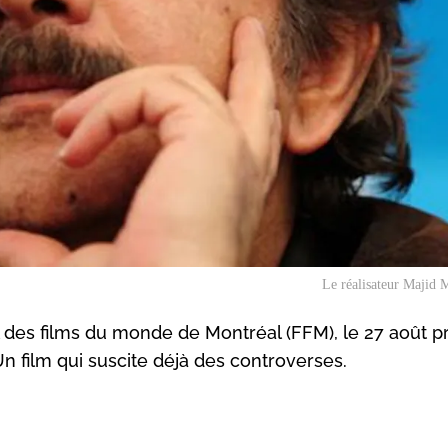
Le réalisateur Majid M
 des films du monde de Montréal (FFM), le 27 août p
n film qui suscite déjà des controverses.