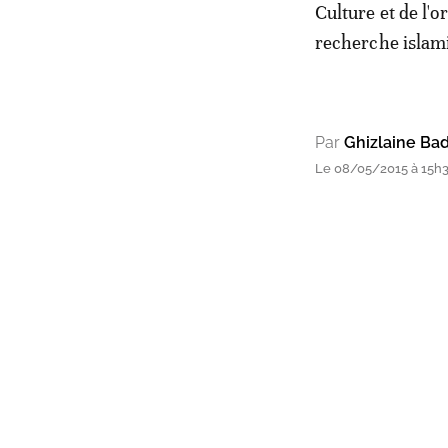
Culture et de l'
recherche islami
Par
Ghizlaine Bad
Le 08/05/2015 à 15h