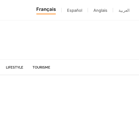
Français
|
Español
|
Anglais
|
العربية
LIFESTYLE
TOURISME