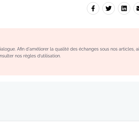
logue. Afin d'améliorer la qualité des échanges sous nos articles, a
sulter nos règles d’utilisation.