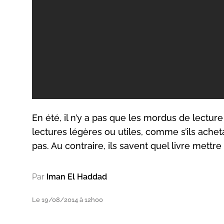
En été, il n’y a pas que les mordus de lecture
lectures légères ou utiles, comme s’ils achet
pas. Au contraire, ils savent quel livre mettre
Par
Iman El Haddad
Le 19/08/2014 à 12h00