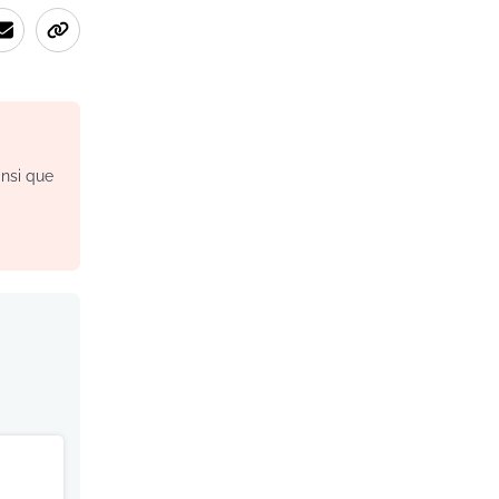
insi que