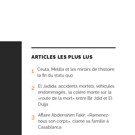
ARTICLES LES PLUS LUS
Ceuta, Melilla et les miroirs de l’histoire:
1
la fin du statu quo
El Jadida: accidents mortels, véhicules
2
endommagés… la colère monte sur la
«route de la mort» entre Bir Jdid et El
Oulja
Affaire Abderrahim Fakir: «Ramenez-
3
nous son corps», clame sa famille à
Casablanca