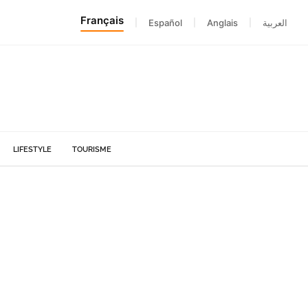
Français
|
Español
|
Anglais
|
العربية
LIFESTYLE
TOURISME